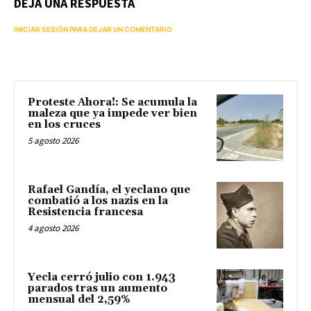
DEJA UNA RESPUESTA
INICIAR SESIÓN PARA DEJAR UN COMENTARIO
Proteste Ahora!: Se acumula la
maleza que ya impede ver bien
en los cruces
5 agosto 2026
Rafael Gandía, el yeclano que
combatió a los nazis en la
Resistencia francesa
4 agosto 2026
Yecla cerró julio con 1.943
parados tras un aumento
mensual del 2,59%