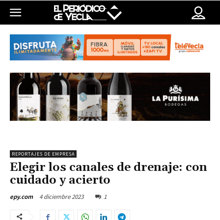
REPORTAJES DE EMPRESA
Elegir los canales de drenaje: con
cuidado y acierto
4 diciembre 2023
1
epy.com