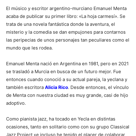
El músico y escritor argentino-murciano Emanuel Menta
acaba de publicar su primer libro: «La hoja carmesí». Se
trata de una novela fantástica donde la aventura, el
misterio y la comedia se dan empujones para contarnos
las peripecias de unos personajes tan peculiares como el
mundo que les rodea.
Emanuel Menta nació en Argentina en 1981, pero en 2021
se trasladó a Murcia en busca de un futuro mejor. Fue
entonces cuando conoció a su actual pareja, la yeclana y
también escritora
Alicia Rico
. Desde entonces, el vínculo
de Menta con nuestra ciudad es muy grande, casi de hijo
adoptivo.
Como pianista jazz, ha tocado en Yecla en distintas
ocasiones, tanto en solitario como con su grupo Classical
Jazz Project «e incluso he tenido el placer de colaborar