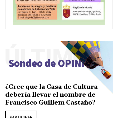
ÚLTIMO
Sondeo de OPINIÓN
¿Cree que la Casa de Cultura
debería llevar el nombre de
Francisco Guillem Castaño?
PARTICIPAR