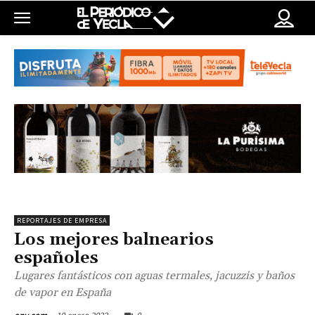
REPORTAJES DE EMPRESA
Los mejores balnearios
españoles
Lugares fantásticos con aguas termales, jacuzzis y baños
de vapor en España