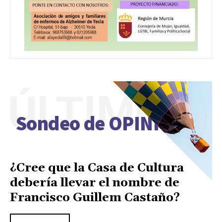
ÚLTIMO
Sondeo de OPINIÓN
¿Cree que la Casa de Cultura
debería llevar el nombre de
Francisco Guillem Castaño?