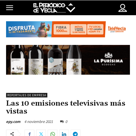
REPORTAJES DE EMPRESA
Las 10 emisiones televisivas más
vistas
4 noviembre 2021
0
epy.com