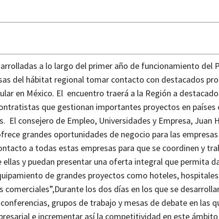
arrolladas a lo largo del primer año de funcionamiento del 
resas del hábitat regional tomar contacto con destacados p
ular en México.
El encuentro traerá a la Región a destacado
contratistas que gestionan importantes proyectos en paíse
s.
El consejero de Empleo, Universidades y Empresa, Juan 
 ofrece grandes oportunidades de negocio para las empresas 
 contacto a todas estas empresas para que se coordinen y tra
 ellas y puedan presentar una oferta integral que permita d
equipamiento de grandes proyectos como hoteles, hospitales
os comerciales”,
Durante los dos días en los que se desarrollar
 conferencias, grupos de trabajo y mesas de debate en las q
resarial e incrementar así la competitividad en este ámbito 