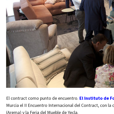
El contract como punto de encuentro.
El Instituto de 
Murcia el II Encuentro Internacional del Contract, con l
(Arema) y la Feria del Mueble de Yecla.