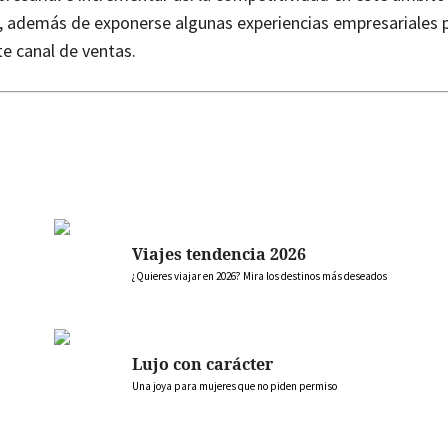
además de exponerse algunas experiencias empresariales pa
te canal de ventas.
Viajes tendencia 2026
¿Quieres viajar en 2026? Mira los destinos más deseados
Lujo con carácter
Una joya para mujeres que no piden permiso