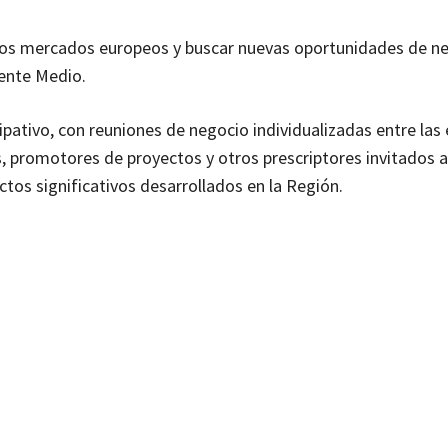
 los mercados europeos y buscar nuevas oportunidades de ne
ente Medio.
cipativo, con reuniones de negocio individualizadas entre la
as, promotores de proyectos y otros prescriptores invitados a
ctos significativos desarrollados en la Región.