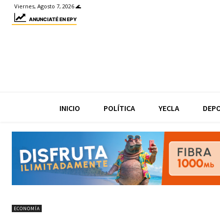
Viernes, Agosto 7, 2026 🌊
ANUNCIATÉ EN EPY
INICIO
POLÍTICA
YECLA
DEP
ECONOMÍA