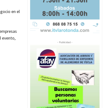
gocio en el
s empresas
l evento,
- Publicidad -