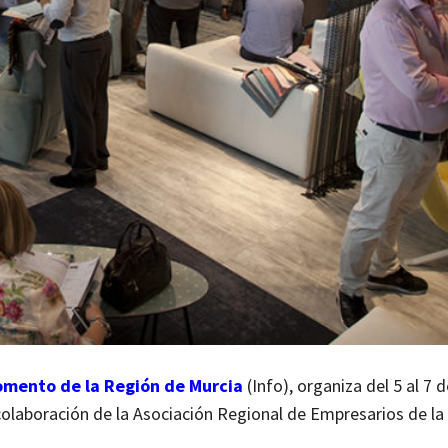
Fomento de la Región de Murcia
(Info), organiza del 5 al 7 d
a colaboración de la Asociación Regional de Empresarios de l