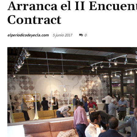
Arranca el II Encuen
Contract
elperiodicodeyecla.com
5 junio 2017
0