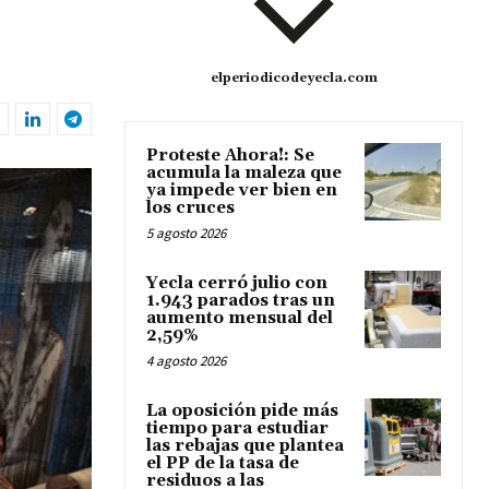
elperiodicodeyecla.com
Proteste Ahora!: Se
acumula la maleza que
ya impede ver bien en
los cruces
5 agosto 2026
Yecla cerró julio con
1.943 parados tras un
aumento mensual del
2,59%
4 agosto 2026
La oposición pide más
tiempo para estudiar
las rebajas que plantea
el PP de la tasa de
residuos a las