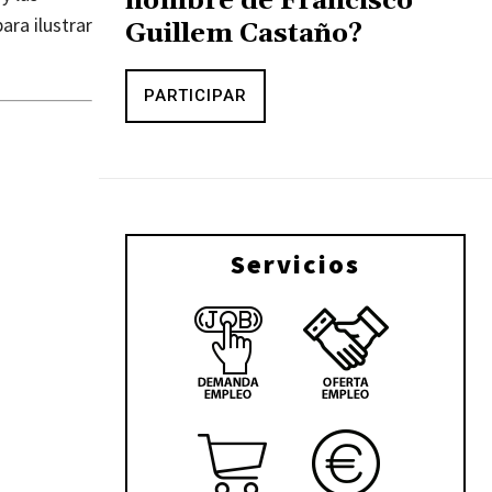
nombre de Francisco
ra ilustrar
Guillem Castaño?
PARTICIPAR
Servicios