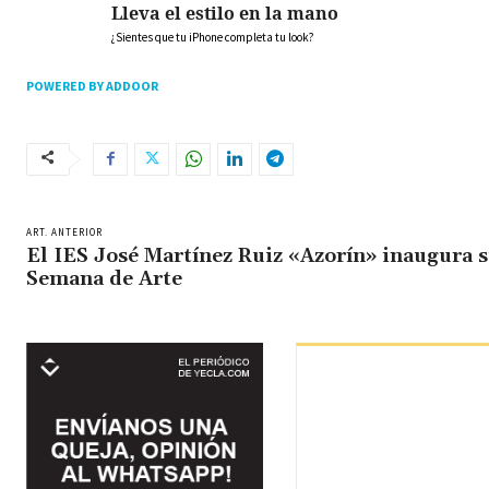
Lleva el estilo en la mano
¿Sientes que tu iPhone completa tu look?
POWERED BY ADDOOR
ART. ANTERIOR
El IES José Martínez Ruiz «Azorín» inaugura 
Semana de Arte