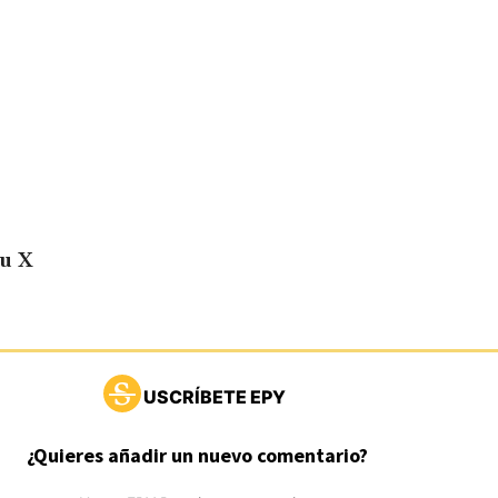
su X
USCRÍBETE EPY
¿Quieres añadir un nuevo comentario?