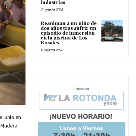
industrias
7 agosto 2026
Reaniman a un niño de
dos años tras sufrir un
episodio de inmersión
en la piscina de Los
Rosales
6 agosto 2026
- Publicidad -
e junio en
a Madera