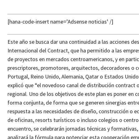
[hana-code-insert name=’Adsense noticias’ /]
Este año se busca dar una continuidad a las acciones des
Internacional del Contract, que ha permitido a las emp
de proyectos en mercados centroamericanos, y en partic
prescriptores, promotores, arquitectos, decoradores o 
Portugal, Reino Unido, Alemania, Qatar o Estados Unido
explicó que “el novedoso canal de distribución contract
regional. Uno de los objetivos de este plan es poner en
forma conjunta, de forma que se generen sinergias entre
respuesta a las necesidades de diseño, construcción o 
de oficinas, resorts turísticos o incluso colegios o centr
encuentro, se celebrarán jornadas técnicas y formativas,
analizará la fórmula para potenciar esta cooperación emp