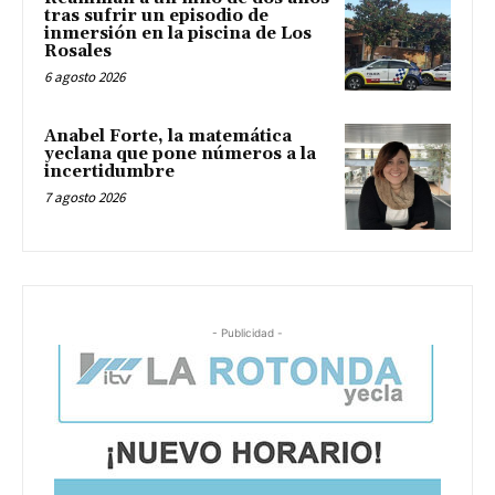
tras sufrir un episodio de
inmersión en la piscina de Los
Rosales
6 agosto 2026
Anabel Forte, la matemática
yeclana que pone números a la
incertidumbre
7 agosto 2026
- Publicidad -