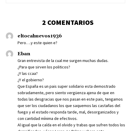
2 COMENTARIOS
eltocahuevos1936
Pero….y este quien e?
Eban
Gran entrevista de la cual me surgen muchas dudas.
¿Para que sirven los politicos?
¿Y las ccaa?
¿Y el gobierno?
Que España es un pais super solidario esta demostrado
sobradamente, pero siento vergüenza ajena de que en
todas las desgracias que nos pasan en este pais, tengamos
que ser los ciudadanos los que saquemos las castañas del
fuego y el estado responda tarde, mal, desorganizados y
con cantidad mínima de efectivos.
Al igual que la caída en el olvido y trabas que sufren todos los