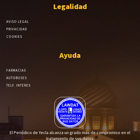
Legalidad
AVISO LEGAL
PRIVACIDAD
COOKIES
Ayuda
FARMACIAS
AUTOBUSES
TELF. INTERES
El Periódico de Yecla alcanza un grado más de compromiso en el
tratamiento de sus datos.