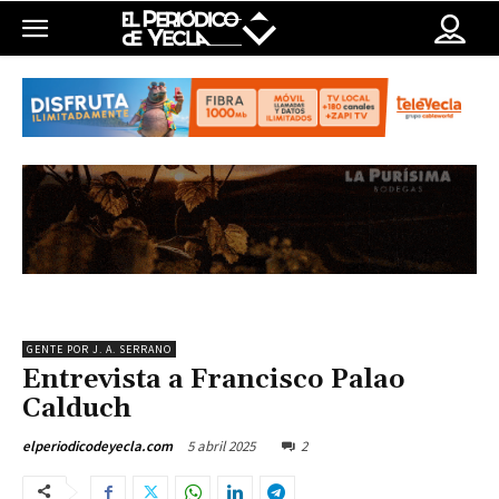
GENTE POR J. A. SERRANO
Entrevista a Francisco Palao
Calduch
5 abril 2025
2
elperiodicodeyecla.com