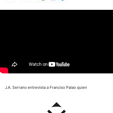
J.A. Serrano entrevista a Franciso Palao quien