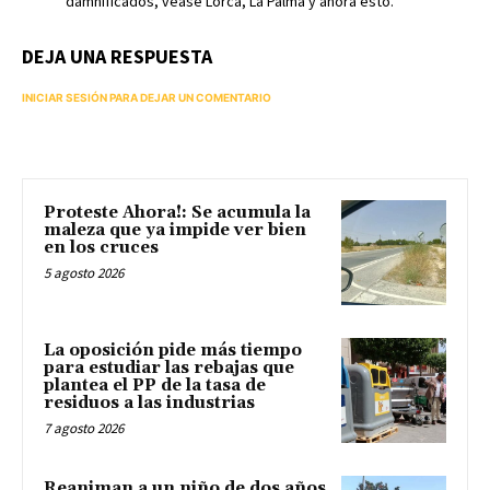
damnificados, véase Lorca, La Palma y ahora esto.
DEJA UNA RESPUESTA
INICIAR SESIÓN PARA DEJAR UN COMENTARIO
Proteste Ahora!: Se acumula la
maleza que ya impide ver bien
en los cruces
5 agosto 2026
La oposición pide más tiempo
para estudiar las rebajas que
plantea el PP de la tasa de
residuos a las industrias
7 agosto 2026
Reaniman a un niño de dos años