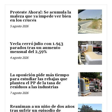
Proteste Ahora!: Se acumula la
maleza que ya impede ver bien
en los cruces
5 agosto 2026
Yecla cerró julio con 1.943
parados tras un aumento
mensual del 2,59%
4 agosto 2026
La oposición pide más tiempo
para estudiar las rebajas que
plantea el PP de la tasa de
residuos a las industrias
7 agosto 2026
Reaniman a un niño de dos años
tras sufrir un episodio de