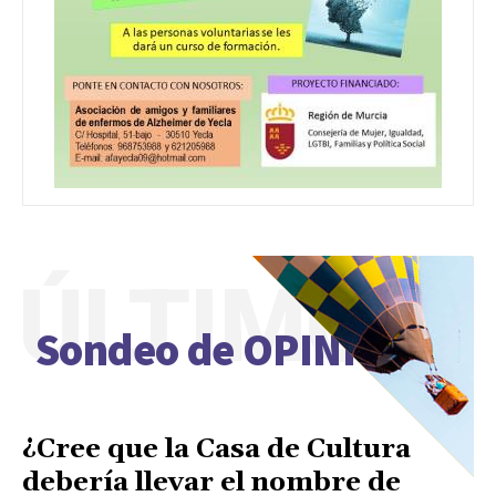
ÚLTIMO
Sondeo de OPINIÓN
¿Cree que la Casa de Cultura
debería llevar el nombre de