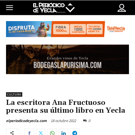
CULTURA
La escritora Ana Fructuoso
presenta su último libro en Yecla
18 octubre 2022
0
elperiodicodeyecla.com