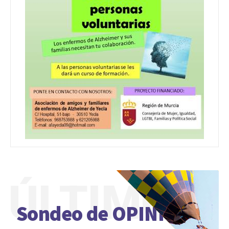
ÚLTIMO
Sondeo de OPINIÓN