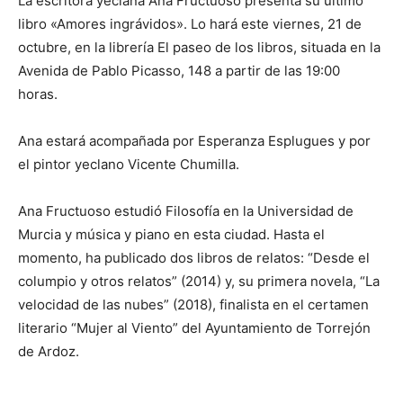
La escritora yeclana Ana Fructuoso presenta su último
libro «Amores ingrávidos». Lo hará este viernes, 21 de
octubre, en la librería El paseo de los libros, situada en la
Avenida de Pablo Picasso, 148 a partir de las 19:00
horas.
Ana estará acompañada por Esperanza Esplugues y por
el pintor yeclano Vicente Chumilla.
Ana Fructuoso estudió Filosofía en la Universidad de
Murcia y música y piano en esta ciudad. Hasta el
momento, ha publicado dos libros de relatos: “Desde el
columpio y otros relatos” (2014) y, su primera novela, “La
velocidad de las nubes” (2018), finalista en el certamen
literario “Mujer al Viento” del Ayuntamiento de Torrejón
de Ardoz.