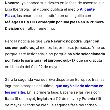
Navarro,
ya conoce sus rivales en la fase de ascenso a la
Liga Iberdrola. Tal y como publica el medio
Alicante
Plaza
, las amarillas se medirán en una liguilla con
Málaga CFF y CD Fermaguín por una plaza en la Primera
División
del fútbol femenino.
Pero la noticia es que
Eva Navarro no podrá jugar con
sus compañeras
, al menos las primeras jornadas. Y no es
porque esté lesionada, sino porque
ha sido seleccionada
por Toña Is para jugar el Europeo sub-17
que se disputa
en Lituania del 9 al 22 de mayo.
Será la segunda vez que Eva dispute un Europeo, tras las
lágrimas amargas del último,
que cayó el lado alemán en
los penaltis.
En la primera fase, España se las verá con
Italia
(9 de mayo),
Inglaterra
(12 de mayo) y
Polonia
(15
de mayo). Si todo va bien, la segunda fase del torneo