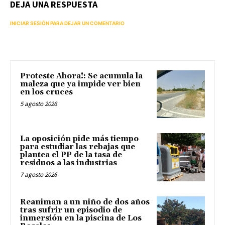
DEJA UNA RESPUESTA
INICIAR SESIÓN PARA DEJAR UN COMENTARIO
Proteste Ahora!: Se acumula la
maleza que ya impide ver bien
en los cruces
5 agosto 2026
La oposición pide más tiempo
para estudiar las rebajas que
plantea el PP de la tasa de
residuos a las industrias
7 agosto 2026
Reaniman a un niño de dos años
tras sufrir un episodio de
inmersión en la piscina de Los