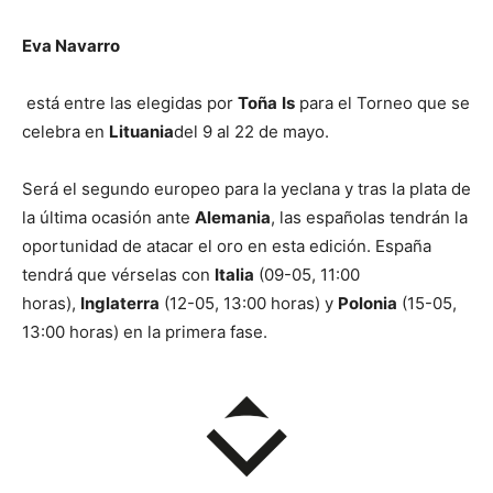
Eva Navarro
está entre las elegidas por
Toña
Is
para el Torneo que se
celebra en
Lituania
del 9 al 22 de mayo.
Será el segundo europeo para la yeclana y tras la plata de
la última ocasión ante
Alemania
, las españolas tendrán la
oportunidad de atacar el oro en esta edición. España
tendrá que vérselas con
Italia
(09-05, 11:00
horas),
Inglaterra
(12-05, 13:00 horas) y
Polonia
(15-05,
13:00 horas) en la primera fase.