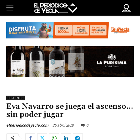
DEPORTES
Eva Navarro se juega el ascenso…
sin poder jugar
26 abril 2018
0
elperiodicodeyecla.com