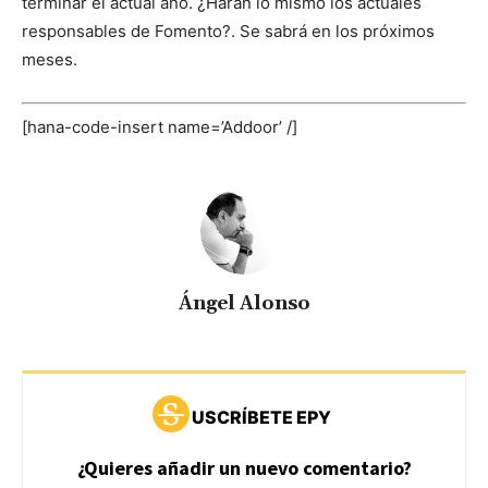
terminar el actual año. ¿Harán lo mismo los actuales
responsables de Fomento?. Se sabrá en los próximos
meses.
[hana-code-insert name=’Addoor’ /]
Ángel Alonso
USCRÍBETE EPY
¿Quieres añadir un nuevo comentario?