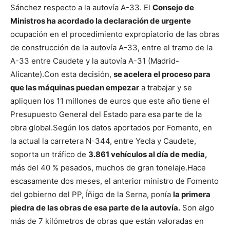
Sánchez respecto a la autovía A-33. El
Consejo de
Ministros ha acordado la declaración de urgente
ocupación en el procedimiento expropiatorio de las obras
de construcción de la autovía A-33, entre el tramo de la
A-33 entre Caudete y la autovía A-31 (Madrid-
Alicante).
Con esta decisión,
se acelera el proceso para
que las máquinas puedan empezar
a trabajar y se
apliquen los 11 millones de euros que este año tiene el
Presupuesto General del Estado para esa parte de la
obra global.
Según los datos aportados por Fomento, en
la actual la carretera N-344, entre Yecla y Caudete,
soporta un tráfico de
3.861 vehículos al día de media,
más del 40 % pesados, muchos de gran tonelaje.
Hace
escasamente dos meses, el anterior ministro de Fomento
del gobierno del PP, Íñigo de la Serna, ponía
la primera
piedra de las obras de esa parte de la autovía.
Son algo
más de 7 kilómetros de obras que están valoradas en