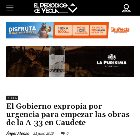
YECLA
El Gobierno expropia por
urgencia para empezar las obras
de la A-33 en Caudete
21 julio 2018
0
Ángel Alonso