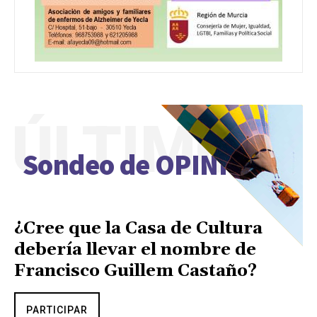
ÚLTIMO
Sondeo de OPINIÓN
¿Cree que la Casa de Cultura
debería llevar el nombre de
Francisco Guillem Castaño?
PARTICIPAR