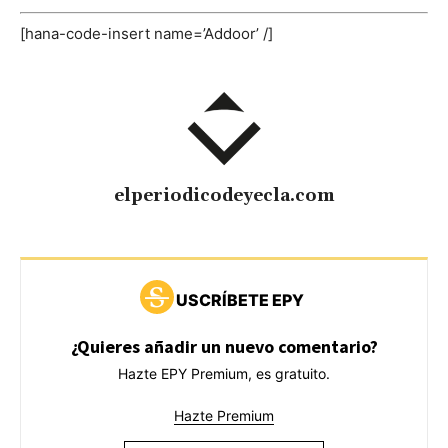
[hana-code-insert name=’Addoor’ /]
elperiodicodeyecla.com
USCRÍBETE EPY
¿Quieres añadir un nuevo comentario?
Hazte EPY Premium, es gratuito.
Hazte Premium