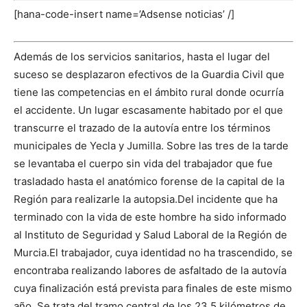
[hana-code-insert name=’Adsense noticias’ /]
Además de los servicios sanitarios, hasta el lugar del
suceso se desplazaron efectivos de la Guardia Civil que
tiene las competencias en el ámbito rural donde ocurría
el accidente. Un lugar escasamente habitado por el que
transcurre el trazado de la autovía entre los términos
municipales de Yecla y Jumilla.
Sobre las tres de la tarde
se levantaba el cuerpo sin vida del trabajador que fue
trasladado hasta el anatómico forense de la capital de la
Región para realizarle la autopsia.
Del incidente que ha
terminado con la vida de este hombre ha sido informado
al Instituto de Seguridad y Salud Laboral de la Región de
Murcia.
El trabajador, cuya identidad no ha trascendido, se
encontraba realizando labores de asfaltado de la autovía
cuya finalización está prevista para finales de este mismo
año. Se trata del tramo central de los 23,5 kilómetros de