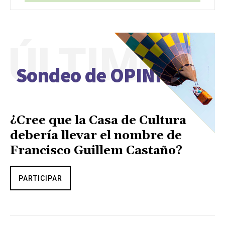
ÚLTIMO
Sondeo de OPINIÓN
¿Cree que la Casa de Cultura
debería llevar el nombre de
Francisco Guillem Castaño?
PARTICIPAR