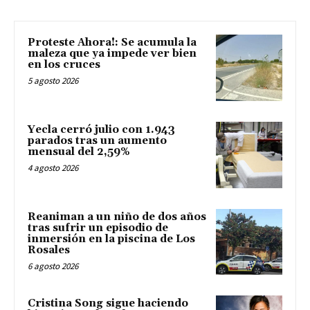
Proteste Ahora!: Se acumula la
maleza que ya impede ver bien
en los cruces
5 agosto 2026
Yecla cerró julio con 1.943
parados tras un aumento
mensual del 2,59%
4 agosto 2026
Reaniman a un niño de dos años
tras sufrir un episodio de
inmersión en la piscina de Los
Rosales
6 agosto 2026
Cristina Song sigue haciendo