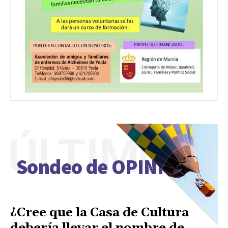
ÚLTIMO
Sondeo de OPINIÓN
¿Cree que la Casa de Cultura
debería llevar el nombre de