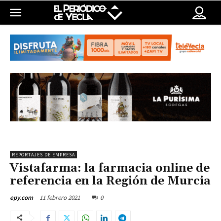
REPORTAJES DE EMPRESA
Vistafarma: la farmacia online de
referencia en la Región de Murcia
11 febrero 2021
0
epy.com