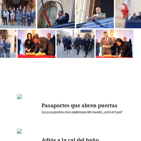
Pasaportes que abren puertas
Los pasaportes más poderosos del mundo, ¿está el tuyo?
Adiós a la cal del baño