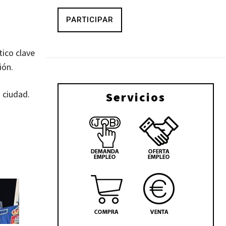
PARTICIPAR
tico clave
ión.
a ciudad.
Servicios