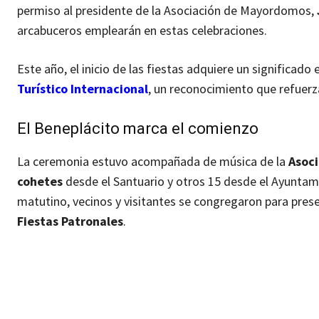
permiso al presidente de la Asociación de Mayordomos,
arcabuceros emplearán en estas celebraciones.
Este año, el inicio de las fiestas adquiere un significado 
Turístico Internacional
, un reconocimiento que refuerza
El Beneplácito marca el comienzo
La ceremonia estuvo acompañada de música de la
Asoci
cohetes
desde el Santuario y otros 15 desde el Ayuntami
matutino, vecinos y visitantes se congregaron para presen
Fiestas Patronales
.