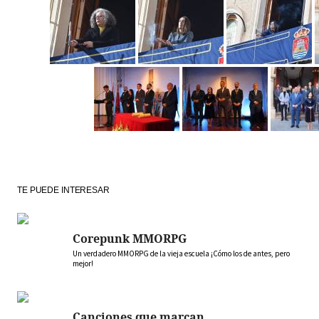
TE PUEDE INTERESAR
Corepunk MMORPG
Un verdadero MMORPG de la vieja escuela ¡Cómo los de antes, pero
mejor!
Canciones que marcan