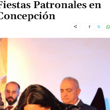
 Fiestas Patronales en
 Concepción