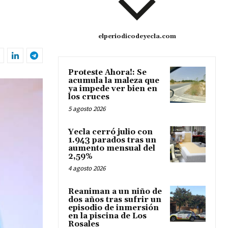
elperiodicodeyecla.com
Proteste Ahora!: Se
acumula la maleza que
ya impede ver bien en
los cruces
5 agosto 2026
Yecla cerró julio con
1.943 parados tras un
aumento mensual del
2,59%
4 agosto 2026
Reaniman a un niño de
dos años tras sufrir un
episodio de inmersión
en la piscina de Los
Rosales