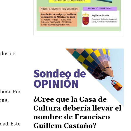
ados de
Sondeo de
OPINIÓN
 hora. Por
¿Cree que la Casa de
ega
,
Cultura debería llevar el
nombre de Francisco
idad. Este
Guillem Castaño?