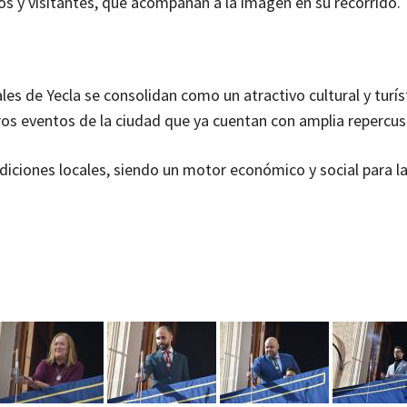
os y visitantes, que acompañan a la imagen en su recorrido.
les de Yecla se consolidan como un atractivo cultural y turís
ros eventos de la ciudad que ya cuentan con amplia repercus
diciones locales, siendo un motor económico y social para l