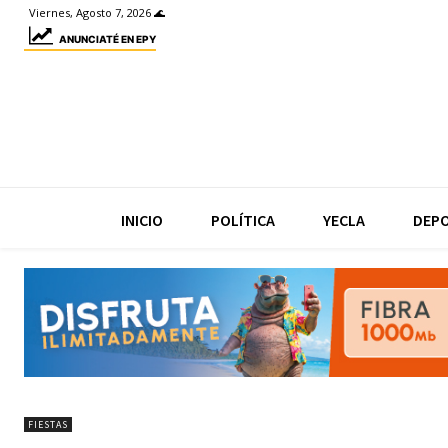
Viernes, Agosto 7, 2026 🌊
ANUNCIATÉ EN EPY
INICIO
POLÍTICA
YECLA
DEP
FIESTAS