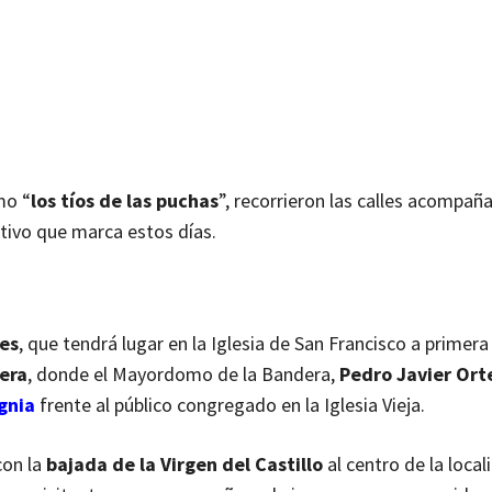
mo “
los tíos de las puchas
”, recorrieron las calles acompañ
stivo que marca estos días.
jes
, que tendrá lugar en la Iglesia de San Francisco a primera
era
, donde el Mayordomo de la Bandera,
Pedro Javier Ort
ignia
frente al público congregado en la Iglesia Vieja.
con la
bajada de la Virgen del Castillo
al centro de la local