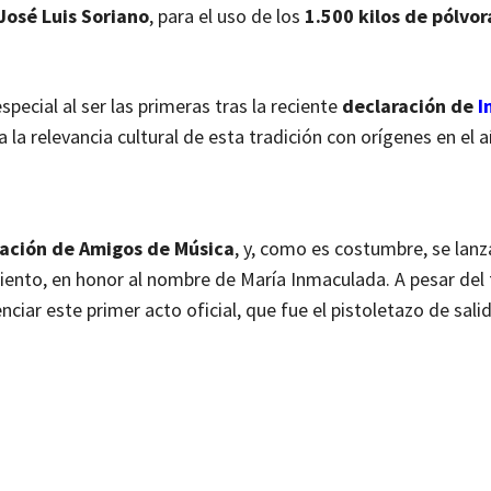
José Luis Soriano
, para el uso de los
1.500 kilos de pólvor
especial al ser las primeras tras la reciente
declaración de
I
 la relevancia cultural de esta tradición con orígenes en el 
ación de Amigos de Música
, y, como es costumbre, se lan
ento, en honor al nombre de María Inmaculada. A pesar del 
ciar este primer acto oficial, que fue el pistoletazo de salid