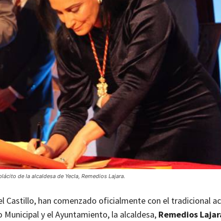
lácito de la alcaldesa de Yecla, Remedios Lajara.
del Castillo, han comenzado oficialmente con el tradicional a
o Municipal y el Ayuntamiento, la alcaldesa,
Remedios Lajar