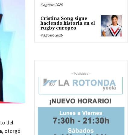
6 agosto 2026
Cristina Song sigue
haciendo historia en el
rugby europeo
4 agosto 2026
- Publicidad -
cto del
a
, otorgó