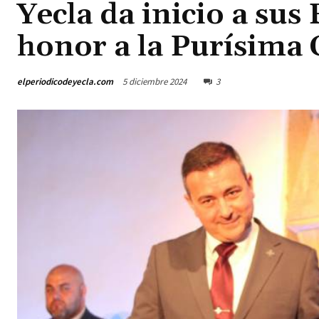
Yecla da inicio a sus
honor a la Purísima
elperiodicodeyecla.com
5 diciembre 2024
3