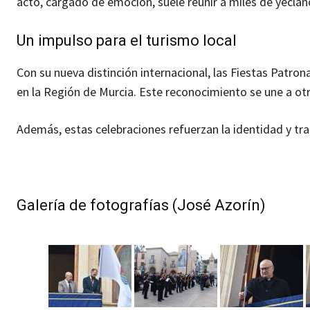
acto, cargado de emoción, suele reunir a miles de yeclan
Un impulso para el turismo local
Con su nueva distinción internacional, las Fiestas Patrona
en la Región de Murcia. Este reconocimiento se une a ot
Además, estas celebraciones refuerzan la identidad y tra
Galería de fotografías (José Azorín)