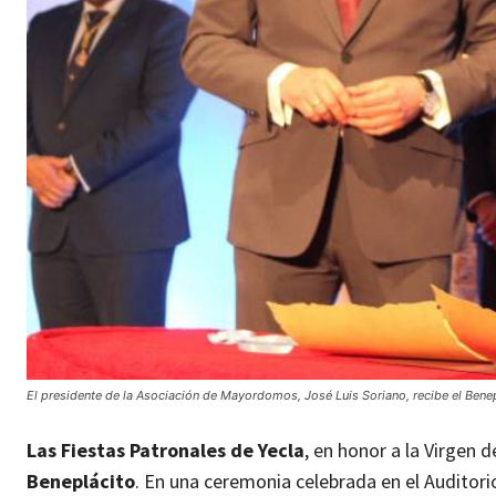
El presidente de la Asociación de Mayordomos, José Luis Soriano, recibe el Benep
Las Fiestas Patronales de Yecla
, en honor a la Virgen 
Beneplácito
. En una ceremonia celebrada en el Auditori