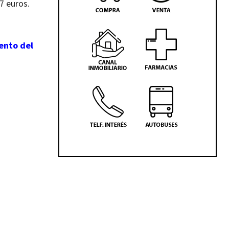
7 euros.
mento del