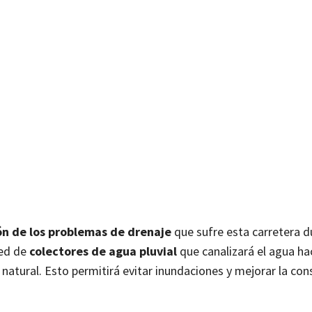
ón de los problemas de drenaje
que sufre esta carretera d
red de
colectores de agua pluvial
que canalizará el agua ha
natural. Esto permitirá evitar inundaciones y mejorar la con