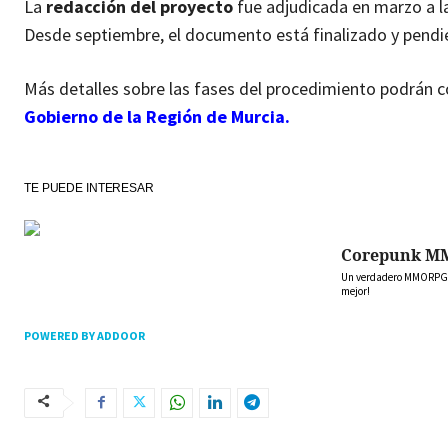
La
redacción del proyecto
fue adjudicada en marzo a 
Desde septiembre, el documento está finalizado y pendient
Más detalles sobre las fases del procedimiento podrán c
Gobierno de la Región de Murcia.
TE PUEDE INTERESAR
Corepunk M
Un verdadero MMORPG de
mejor!
POWERED BY ADDOOR