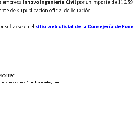
la empresa
Innovo Ingeniería Civil
por un importe de 116.59
e de su publicación oficial de licitación.
onsultarse en el
sitio web oficial de la Consejería de Fo
MORPG
 la vieja escuela ¡Cómo los de antes, pero