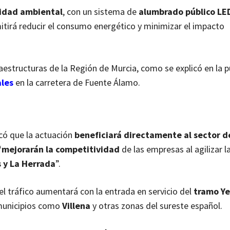
lidad ambiental
, con un sistema de
alumbrado público LE
mitirá reducir el consumo energético y minimizar el impacto
raestructuras de la Región de Murcia, como se explicó en la 
ales
en la carretera de Fuente Álamo.
có que la actuación
beneficiará directamente al sector d
“
mejorarán la competitividad
de las empresas al agilizar l
s y La Herrada
”.
 tráfico aumentará con la entrada en servicio del
tramo Ye
 municipios como
Villena
y otras zonas del sureste español.