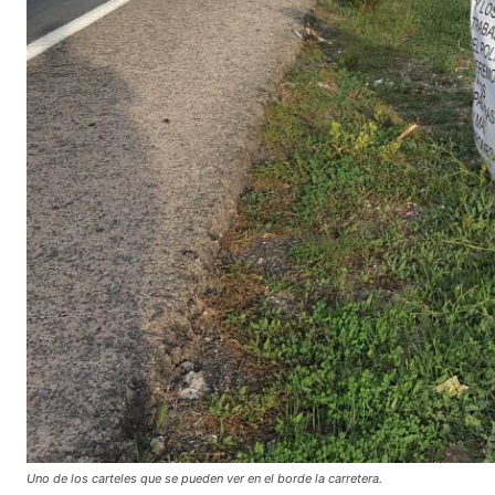
Uno de los carteles que se pueden ver en el borde la carretera.