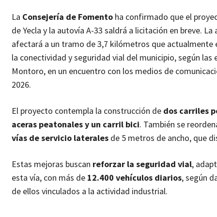
La
Consejería de Fomento
ha confirmado que el proye
de Yecla y la autovía A-33 saldrá a licitación en breve. L
afectará a un tramo de 3,7 kilómetros que actualmente 
la conectividad y seguridad vial del municipio, según la
Montoro, en un encuentro con los medios de comunicació
2026.
El proyecto contempla la construcción de
dos carriles 
aceras peatonales y un carril bici
. También se reordena
vías de servicio laterales
de 5 metros de ancho, que disc
Estas mejoras buscan
reforzar la seguridad vial
, adap
esta vía, con más de
12.400 vehículos diarios
, según d
de ellos vinculados a la actividad industrial.