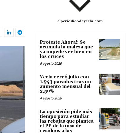
elperiodicodeyecla.com
Proteste Ahora!: Se
acumula la maleza que
ya impede ver bien en
los cruces
5 agosto 2026
Yecla cerró julio con
1.943 parados tras un
aumento mensual del
2,59%
4 agosto 2026
La oposición pide más
tiempo para estudiar
las rebajas que plantea
el PP de la tasa de
residuos a las