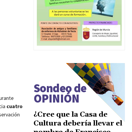
Sondeo de
OPINIÓN
urante
cia
cuatro
¿Cree que la Casa de
servación
Cultura debería llevar el