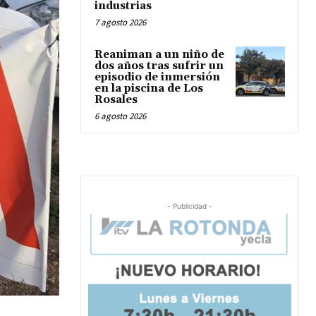
industrias
7 agosto 2026
Reaniman a un niño de
dos años tras sufrir un
episodio de inmersión
en la piscina de Los
Rosales
6 agosto 2026
- Publicidad -