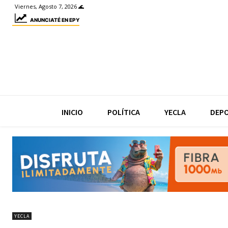
Viernes, Agosto 7, 2026 🌊
ANUNCIATÉ EN EPY
INICIO
POLÍTICA
YECLA
DEP
YECLA