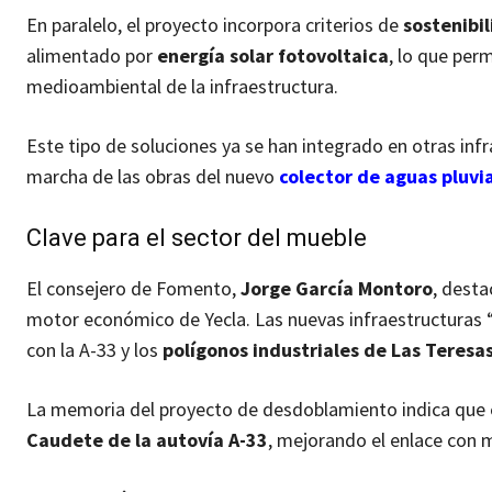
En paralelo, el proyecto incorpora criterios de
sostenibi
alimentado por
energía solar fotovoltaica
, lo que per
medioambiental de la infraestructura.
Este tipo de soluciones ya se han integrado en otras inf
marcha de las obras del nuevo
colector de aguas pluvi
Clave para el sector del mueble
El consejero de Fomento,
Jorge García Montoro
, desta
motor económico de Yecla. Las nuevas infraestructuras 
con la A-33 y los
polígonos industriales de Las Teresa
La memoria del proyecto de desdoblamiento indica que el
Caudete de la autovía A-33
, mejorando el enlace con