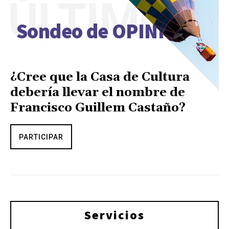
ÚLTIMO
Sondeo de OPINIÓN
¿Cree que la Casa de Cultura
debería llevar el nombre de
Francisco Guillem Castaño?
PARTICIPAR
Servicios