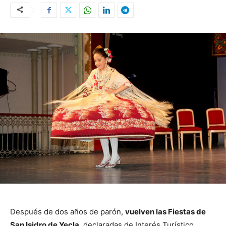
Después de dos años de parón,
vuelven las Fiestas de
San Isidro de Yecla
, declaradas de Interés Turístico