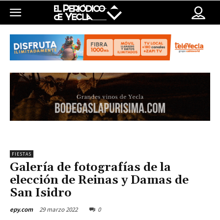
FIESTAS
Galería de fotografías de la
elección de Reinas y Damas de
San Isidro
29 marzo 2022
0
epy.com