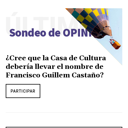
ÚLTIMO
Sondeo de OPINIÓN
¿Cree que la Casa de Cultura
debería llevar el nombre de
Francisco Guillem Castaño?
PARTICIPAR