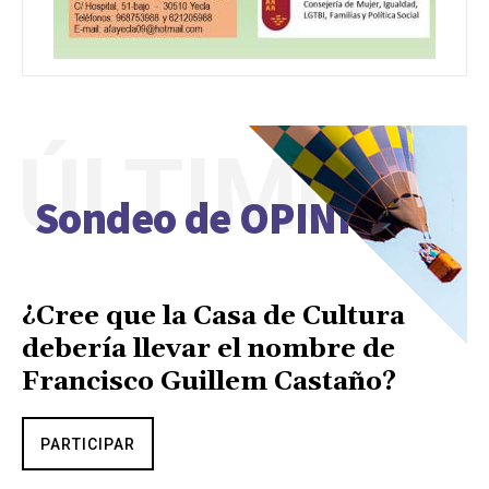
ÚLTIMO
Sondeo de OPINIÓN
¿Cree que la Casa de Cultura
debería llevar el nombre de
Francisco Guillem Castaño?
PARTICIPAR