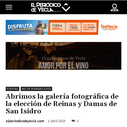
FIESTAS
NO TE PIERDAS ESTO
Abrimos la galería fotográfica de
la elección de Reinas y Damas de
San Isidro
1 abril 2019
0
elperiodicodeyecla.com