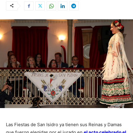
Las Fiestas de San Isidro ya tienen sus Reinas y Damas
que fueron elegidas por el jurado en
el acto celebrado el