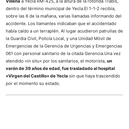
Villena
a Yecla RM-425, a la altura de la rotonda Trabis,
dentro del término municipal de Yecla.
El 1-1-2 recibía,
sobre las 6 de la mañana, varias llamadas informando del
accidente. Los llamantes indicaban que el accidentado
había caído a un terraplén. Al lugar acudieron patrullas de
la Guardia Civil, Policía Local, y una Unidad Móvil de
Emergencias de la Gerencia de Urgencias y Emergencias
061 con personal sanitario de la citada Gerencia.
Una vez
atendido «in situ» por los sanitarios, el motorista,
un
varón de 39 años de edad, fue trasladado al hospital
«Virgen del Castillo» de Yecla
sin que haya trascendido
por el momento su estado.