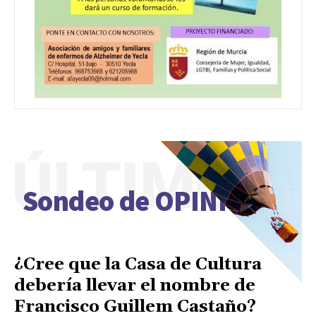
ÚLTIMO
Sondeo de OPINIÓN
¿Cree que la Casa de Cultura
debería llevar el nombre de
Francisco Guillem Castaño?