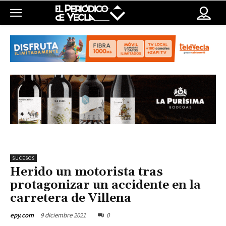
SUCESOS
Herido un motorista tras
protagonizar un accidente en la
carretera de Villena
9 diciembre 2021
0
epy.com