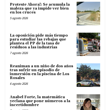
Proteste Ahora!: Se acumula la
maleza que ya impide ver bien
en los cruces
5 agosto 2026
La oposición pide más tiempo
para estudiar las rebajas que
plantea el PP de la tasa de
residuos a las industrias
7 agosto 2026
Reaniman a un niño de dos años
tras sufrir un episodio de
inmersión en la piscina de Los
Rosales
6 agosto 2026
Anabel Forte, la matemática
yeclana que pone números a la
incertidumbre