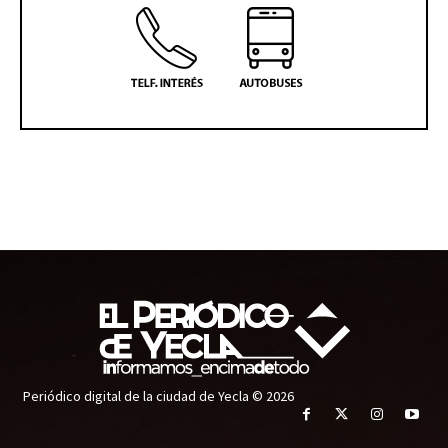
Periódico digital de la ciudad de Yecla © 2026