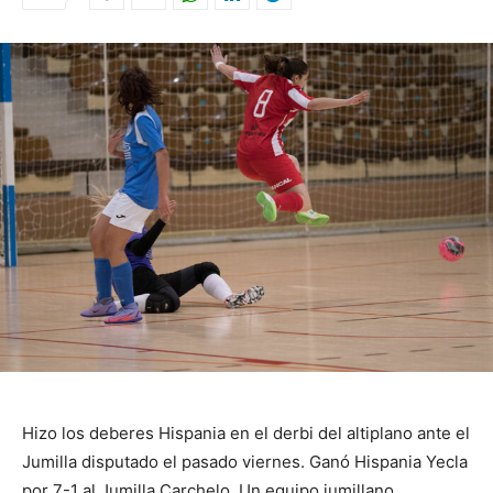
Hizo los deberes Hispania en el derbi del altiplano ante el
Jumilla disputado el pasado viernes. Ganó Hispania Yecla
por 7-1 al Jumilla Carchelo. Un equipo jumillano