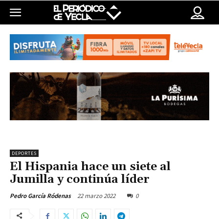
DEPORTES
El Hispania hace un siete al
Jumilla y continúa líder
22 marzo 2022
0
Pedro García Ródenas