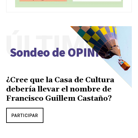
ÚLTIMO
Sondeo de OPINIÓN
¿Cree que la Casa de Cultura
debería llevar el nombre de
Francisco Guillem Castaño?
PARTICIPAR