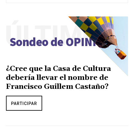
ÚLTIMO
Sondeo de OPINIÓN
¿Cree que la Casa de Cultura
debería llevar el nombre de
Francisco Guillem Castaño?
PARTICIPAR