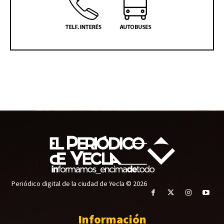
Periódico digital de la ciudad de Yecla © 2026
Información