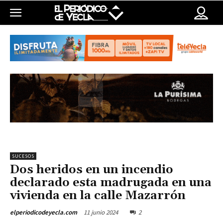
SUCESOS
Dos heridos en un incendio
declarado esta madrugada en una
vivienda en la calle Mazarrón
11 junio 2024
2
elperiodicodeyecla.com