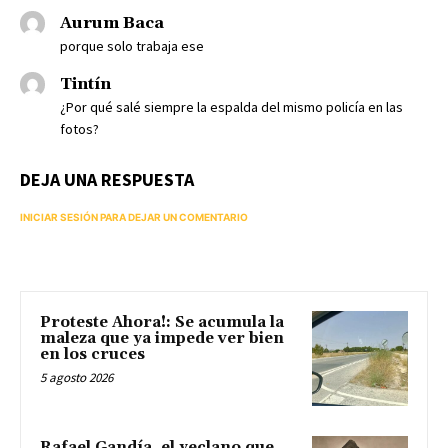
Aurum Baca
porque solo trabaja ese
Tintín
¿Por qué salé siempre la espalda del mismo policía en las
fotos?
DEJA UNA RESPUESTA
INICIAR SESIÓN PARA DEJAR UN COMENTARIO
Proteste Ahora!: Se acumula la
maleza que ya impede ver bien
en los cruces
5 agosto 2026
Rafael Gandía, el yeclano que