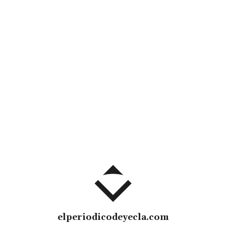
elperiodicodeyecla.com