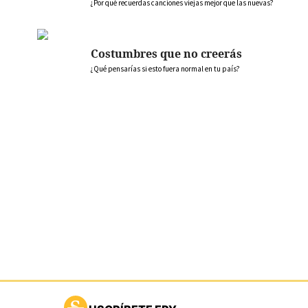
¿Por qué recuerdas canciones viejas mejor que las nuevas?
Costumbres que no creerás
¿Qué pensarías si esto fuera normal en tu país?