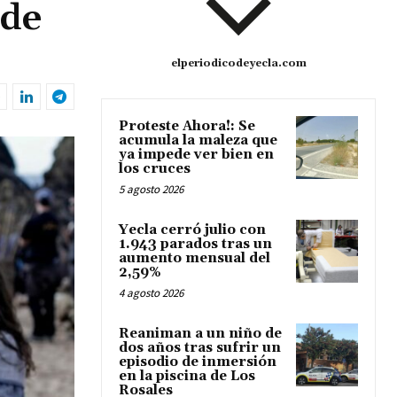
 de
elperiodicodeyecla.com
Proteste Ahora!: Se
acumula la maleza que
ya impede ver bien en
los cruces
5 agosto 2026
Yecla cerró julio con
1.943 parados tras un
aumento mensual del
2,59%
4 agosto 2026
Reaniman a un niño de
dos años tras sufrir un
episodio de inmersión
en la piscina de Los
Rosales