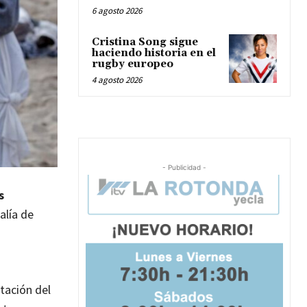
6 agosto 2026
Cristina Song sigue
haciendo historia en el
rugby europeo
4 agosto 2026
- Publicidad -
s
alía de
ntación del