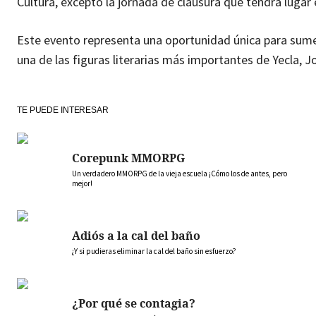
Cultura, excepto la jornada de clausura que tendrá lugar
Este evento representa una oportunidad única para sumerg
una de las figuras literarias más importantes de Yecla, J
TE PUEDE INTERESAR
Corepunk MMORPG
Un verdadero MMORPG de la vieja escuela ¡Cómo los de antes, pero
mejor!
Adiós a la cal del baño
¿Y si pudieras eliminar la cal del baño sin esfuerzo?
¿Por qué se contagia?