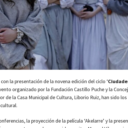
con la presentación de la novena edición del ciclo ‘
Ciudade
evento organizado por la Fundación Castillo Puche y la Concej
tor de la Casa Municipal de Cultura, Liborio Ruiz, han sido los
cultural.
nferencias, la proyección de la película ‘Akelarre’ y la prese