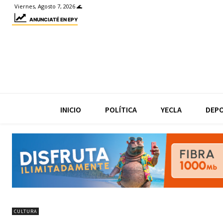
Viernes, Agosto 7, 2026 🌊
ANUNCIATÉ EN EPY
INICIO
POLÍTICA
YECLA
DEP
CULTURA