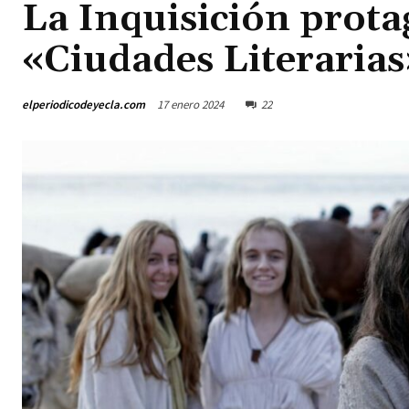
La Inquisición prota
«Ciudades Literarias
elperiodicodeyecla.com
17 enero 2024
22