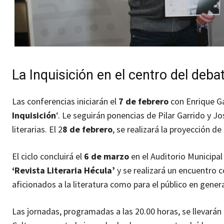
La Inquisición en el centro del deba
Las conferencias iniciarán el
7 de febrero
con Enrique Ga
Inquisición
‘. Le seguirán ponencias de Pilar Garrido y 
literarias. El 2
8 de febrero
, se realizará la proyección de 
El ciclo concluirá el
6 de marzo
en el Auditorio Municipal
‘Revista Literaria Hécula’
y se realizará un encuentro 
aficionados a la literatura como para el público en genera
Las jornadas, programadas a las 20.00 horas, se llevarán 