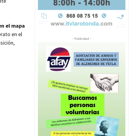
nte
 en el mapa
rato en el
- Publicidad -
sición,