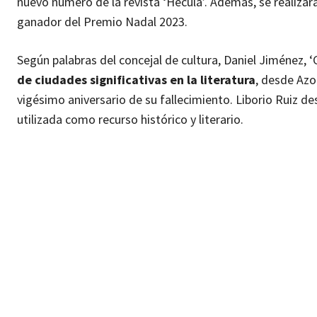
nuevo número de la revista ‘Hécula’. Además, se realizará
ganador del Premio Nadal 2023.
Según palabras del concejal de cultura, Daniel Jiménez, ‘
de ciudades significativas en la literatura
, desde Azo
vigésimo aniversario de su fallecimiento. Liborio Ruiz des
utilizada como recurso histórico y literario.