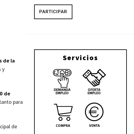
PARTICIPAR
Servicios
s de la
 y
0 de
tanto para
cipal de