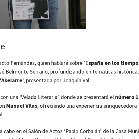
te
cto Fernández, quien hablará sobre ‘E
spaña en los tiempo
José Belmonte Serrano, profundizando en temáticas históricas
‘
Akelarre
‘, presentada por Joaquín Val.
 con una ‘Velada Literaria’, donde se presentará el
número 1
con
Manuel Vilas
, ofreciendo una experiencia enriquecedora 
l.
a cabo en el Salón de Actos ‘Pablo Corbalán’ de la Casa Muni