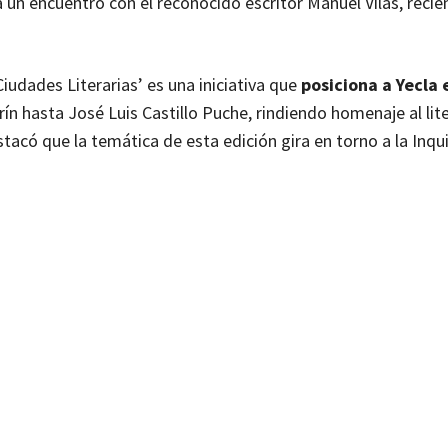
 un encuentro con el reconocido escritor Manuel Vilas, recie
Ciudades Literarias’ es una iniciativa que
posiciona a Yecla
rín hasta José Luis Castillo Puche, rindiendo homenaje al lite
tacó que la temática de esta edición gira en torno a la Inqui