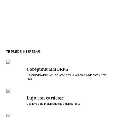
TE PUEDE INTERESAR
Corepunk MMORPG
Un verdadero MMORPG de la vieja escuela ¡Cómo los de antes, pero
mejor!
Lujo con carácter
Una joya para mujeres que no piden permiso