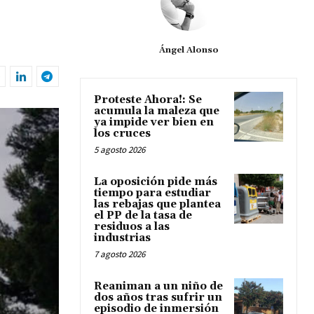
Ángel Alonso
Proteste Ahora!: Se
acumula la maleza que
ya impide ver bien en
los cruces
5 agosto 2026
La oposición pide más
tiempo para estudiar
las rebajas que plantea
el PP de la tasa de
residuos a las
industrias
7 agosto 2026
Reaniman a un niño de
dos años tras sufrir un
episodio de inmersión