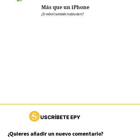
Más que un iPhone
¿El móvil también habla de ti?
USCRÍBETE EPY
¿Quieres añadir un nuevo comentario?