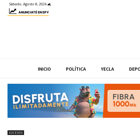
Sábado, Agosto 8, 2026 🌊
ANUNCIATÉ EN EPY
INICIO
POLÍTICA
YECLA
DEP
SUCESOS