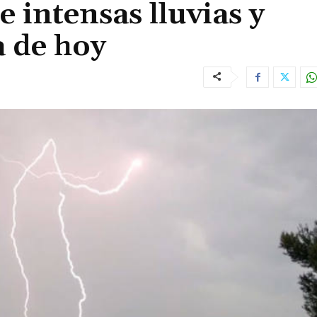
 intensas lluvias y
a de hoy