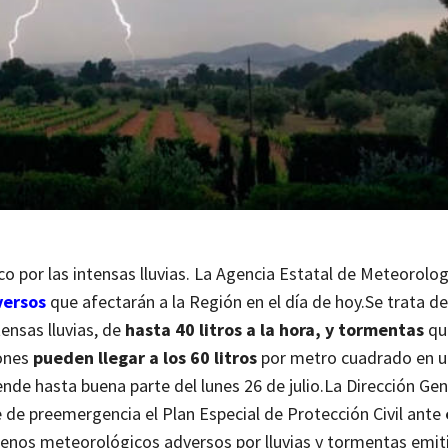
o por las intensas lluvias. La Agencia Estatal de Meteorolo
versos
que afectarán a la Región en el día de hoy.
Se trata de
ensas lluvias, de
hasta 40 litros a la hora, y tormentas
que
iones
pueden llegar a los 60 litros
por metro cuadrado en u
ende hasta buena parte del lunes 26 de julio.
La Dirección Gen
de preemergencia el Plan Especial de Protección Civil ante
menos meteorológicos adversos por lluvias y tormentas emiti