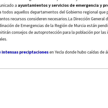
municado a
ayuntamientos y servicios de emergencia y pr
y a todos aquellos departamentos del Gobierno regional que
antos recursos consideren necesarios.
La Dirección General 
dinación de Emergencias de la Región de Murcia están pend
mitirán consejos de autoprotección para la población por las 
ales.
e intensas preciptaciones
en Yecla donde hubo caídas de á