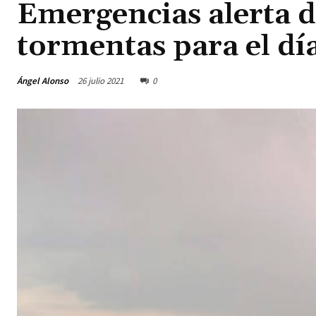
Emergencias alerta de
tormentas para el dí
Ángel Alonso
26 julio 2021
0