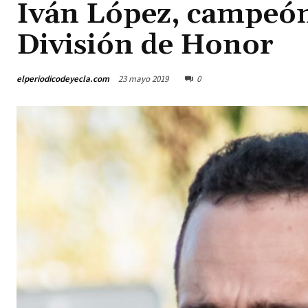
Iván López, campeón
División de Honor
elperiodicodeyecla.com
23 mayo 2019
0