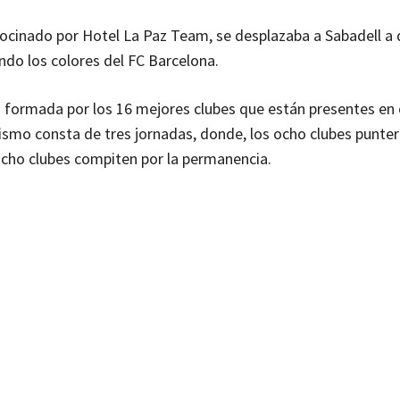
ocinado por Hotel La Paz Team, se desplazaba a Sabadell a d
ndo los colores del FC Barcelona.
n formada por los 16 mejores clubes que están presentes en 
tismo consta de tres jornadas, donde, los ocho clubes punte
cho clubes compiten por la permanencia.