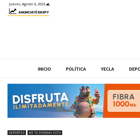
Jueves, Agosto 6, 2026 🌊
ANUNCIATÉ EN EPY
INICIO
POLÍTICA
YECLA
DEP
DEPORTES
NO TE PIERDAS ESTO