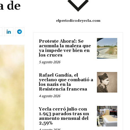
a de
elperiodicodeyecla.com
Proteste Ahora!: Se
acumula la maleza que
ya impede ver bien en
los cruces
5 agosto 2026
Rafael Gandía, el
yeclano que combatió a
los nazis en la
Resistencia francesa
4 agosto 2026
Yecla cerró julio con
1.943 parados tras un
aumento mensual del
2,59%
4 agosto 2026