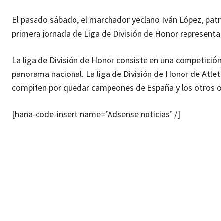
El pasado sábado, el marchador yeclano Iván López, patr
primera jornada de Liga de División de Honor representa
La liga de División de Honor consiste en una competició
panorama nacional. La liga de División de Honor de Atle
compiten por quedar campeones de España y los otros o
[hana-code-insert name=’Adsense noticias’ /]