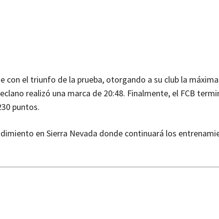
se con el triunfo de la prueba, otorgando a su club la máxima
eclano realizó una marca de 20:48. Finalmente, el FCB termi
230 puntos.
endimiento en Sierra Nevada donde continuará los entrenami