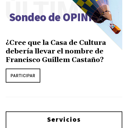
ÚLTIMO
Sondeo de OPINIÓN
¿Cree que la Casa de Cultura
debería llevar el nombre de
Francisco Guillem Castaño?
PARTICIPAR
Servicios