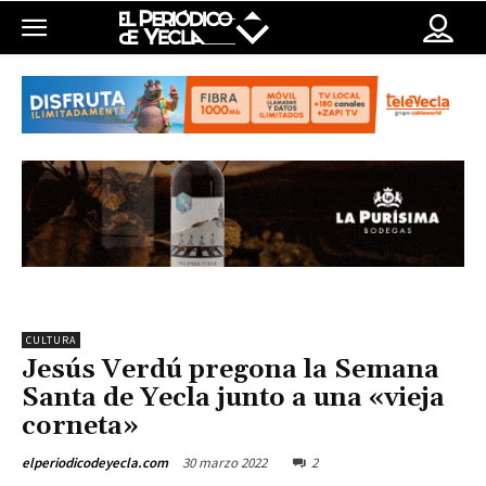
CULTURA
Jesús Verdú pregona la Semana
Santa de Yecla junto a una «vieja
corneta»
30 marzo 2022
2
elperiodicodeyecla.com