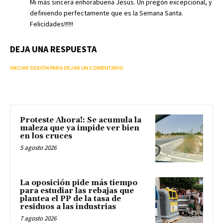
Mi más sincera enhorabuena Jesús. Un pregón excepcional, y
definiendo perfectamente que es la Semana Santa.
Felicidades!!!!!!
DEJA UNA RESPUESTA
INICIAR SESIÓN PARA DEJAR UN COMENTARIO
Proteste Ahora!: Se acumula la
maleza que ya impide ver bien
en los cruces
5 agosto 2026
La oposición pide más tiempo
para estudiar las rebajas que
plantea el PP de la tasa de
residuos a las industrias
7 agosto 2026