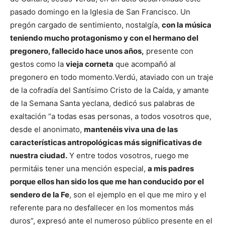
pasado domingo en la Iglesia de San Francisco. Un
pregón cargado de sentimiento, nostalgía,
con la música
teniendo mucho protagonismo y con el hermano del
pregonero, fallecido hace unos años,
presente con
gestos como la
vieja corneta
que acompañó al
pregonero en todo momento.
Verdú, ataviado con un traje
de la cofradía del Santísimo Cristo de la Caída, y amante
de la Semana Santa yeclana, dedicó sus palabras de
exaltación “a todas esas personas, a todos vosotros que,
desde el anonimato,
mantenéis viva una de las
características antropológicas más significativas de
nuestra ciudad.
Y entre todos vosotros, ruego me
permitáis tener una mención especial,
a mis padres
porque ellos han sido los que me han conducido por el
sendero de la Fe
, son el ejemplo en el que me miro y el
referente para no desfallecer en los momentos más
duros”, expresó ante el numeroso público presente en el