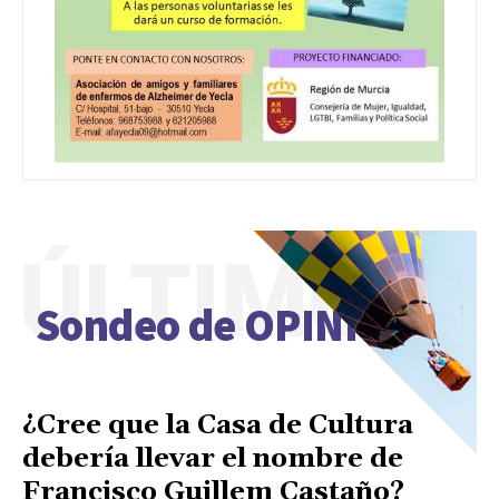
ÚLTIMO
Sondeo de OPINIÓN
¿Cree que la Casa de Cultura
debería llevar el nombre de
Francisco Guillem Castaño?