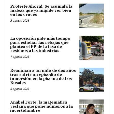
Proteste Ahora!: Se acumula la
maleza que ya impide ver bien
en los cruces
5 agosto 2026
La oposición pide más tiempo
para estudiar las rebajas que
plantea el PP de la tasa de
residuos a las industrias
7 agosto 2026
Reaniman a un niño de dos años
tras sufrir un episodio de
inmersión en la piscina de Los
Rosales
6 agosto 2026
Anabel Forte, la matemática
yeclana que pone números a la
incertidumbre