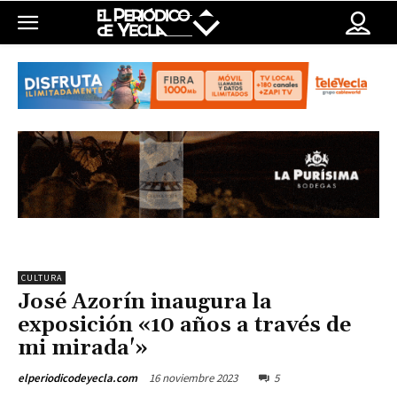
CULTURA
José Azorín inaugura la
exposición «10 años a través de
mi mirada'»
16 noviembre 2023
5
elperiodicodeyecla.com