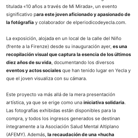
titulada «10 años a través de Mi Mirada», un evento
significativo p
ara este joven aficionado y apasionado de
la fotógrafía
y colaborador de elperiodicodeyecla.com.
La exposición, alojada en un local de la calle del Niño
(frente a la Firenze) desde su inauguración ayer,
es una
recopilación visual que captura la esencia de los últimos
diez años de su vida
, documentando los diversos
eventos y actos sociales
que han tenido lugar en Yecla y
que el joven visualiza con su cámara.
Este proyecto va más allá de la mera presentación
artística, ya que se erige como una
iniciativa solidaria
.
Las fotografías exhibidas están disponibles para la
compra, y todos los ingresos generados se destinan
íntegramente a la Asociación Salud Mental Altiplano
(AFEMY). Además,
la recaudación de una «hucha