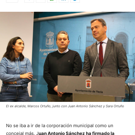
El ex alcalde, Marcos Ortuño, junto con Juan Antonio Sánchez y Sara Ortuño
No se iba a ir de la corporación municipal como un
concejal más. J
uan Antonio Sánchez ha firmado la