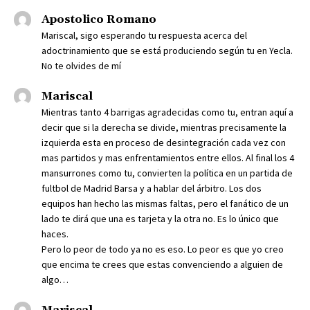
Apostolico Romano
Mariscal, sigo esperando tu respuesta acerca del
adoctrinamiento que se está produciendo según tu en Yecla.
No te olvides de mí
Mariscal
Mientras tanto 4 barrigas agradecidas como tu, entran aquí a
decir que si la derecha se divide, mientras precisamente la
izquierda esta en proceso de desintegración cada vez con
mas partidos y mas enfrentamientos entre ellos. Al final los 4
mansurrones como tu, convierten la política en un partida de
fultbol de Madrid Barsa y a hablar del árbitro. Los dos
equipos han hecho las mismas faltas, pero el fanático de un
lado te dirá que una es tarjeta y la otra no. Es lo único que
haces.
Pero lo peor de todo ya no es eso. Lo peor es que yo creo
que encima te crees que estas convenciendo a alguien de
algo…