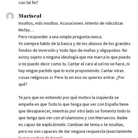
con tal fin?
Mariscal
Insultos, más insultos. Acusaciones. Intento de ridiculizar.
Mofas…
Pero responder a una simple pregunta nunca.
Yo siempre hablo de la banca y de los abusos de los grandes
fondos de inversión y todo tipo de mafias y oligopolios. No
estoy sujeto a ninguna ideología que me marca lo que puedo
o no puedo decir como tu. Cantar el cara al sol no se hace, ni
hay ningun partido que lo este proponiendo. Cantar otras
cosas religiosas si. Pero tu en eso no quieres entrar. ¿Por
qué?
Te juro que no entiendo por qué motivo la izquierda se
empeña en que Todo lo que tenga que ver con España tiene
que desaparecer, mientras por otro lado se fomenta todo lo
que tenga que ver con el islamismo y con Marruecos. Nadie
es capaz de explicármelo. Cambian de tema o te insultan,
pero no son capaces de dar ninguna respuesta (exactamente