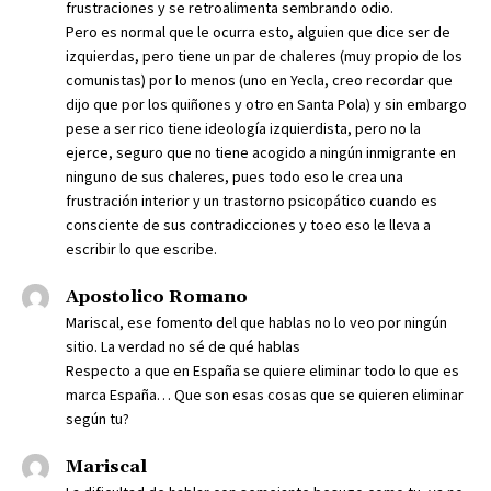
frustraciones y se retroalimenta sembrando odio.
Pero es normal que le ocurra esto, alguien que dice ser de
izquierdas, pero tiene un par de chaleres (muy propio de los
comunistas) por lo menos (uno en Yecla, creo recordar que
dijo que por los quiñones y otro en Santa Pola) y sin embargo
pese a ser rico tiene ideología izquierdista, pero no la
ejerce, seguro que no tiene acogido a ningún inmigrante en
ninguno de sus chaleres, pues todo eso le crea una
frustración interior y un trastorno psicopático cuando es
consciente de sus contradicciones y toeo eso le lleva a
escribir lo que escribe.
Apostolico Romano
Mariscal, ese fomento del que hablas no lo veo por ningún
sitio. La verdad no sé de qué hablas
Respecto a que en España se quiere eliminar todo lo que es
marca España… Que son esas cosas que se quieren eliminar
según tu?
Mariscal