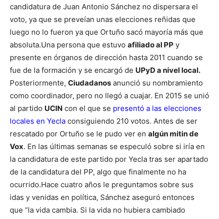
candidatura de Juan Antonio Sánchez no dispersara el
voto, ya que se preveían unas elecciones reñidas que
luego no lo fueron ya que Ortuño sacó mayoría más que
absoluta.
Una persona que estuvo
afiliado al PP
y
presente en órganos de dirección hasta 2011 cuando se
fue de la formación y se encargó de
UPyD a nivel local.
Posteriormente,
Ciudadanos
anunció su nombramiento
como coordinador, pero no llegó a cuajar. En 2015 se unió
al partido
UCIN
con el que se
presentó a las elecciones
locales en Yecla
consiguiendo 210 votos.
Antes de ser
rescatado por Ortuño se le pudo ver en
algún mitin de
Vox
. En las últimas semanas se especuló sobre si iría en
la candidatura de este partido por Yecla tras ser apartado
de la candidatura del PP, algo que finalmente no ha
ocurrido.
Hace cuatro años le preguntamos sobre sus
idas y venidas en política, Sánchez aseguró entonces
que “la vida cambia. Si la vida no hubiera cambiado