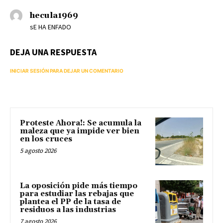
hecula1969
sE HA ENFADO
DEJA UNA RESPUESTA
INICIAR SESIÓN PARA DEJAR UN COMENTARIO
Proteste Ahora!: Se acumula la
maleza que ya impide ver bien
en los cruces
5 agosto 2026
La oposición pide más tiempo
para estudiar las rebajas que
plantea el PP de la tasa de
residuos a las industrias
7 agosto 2026