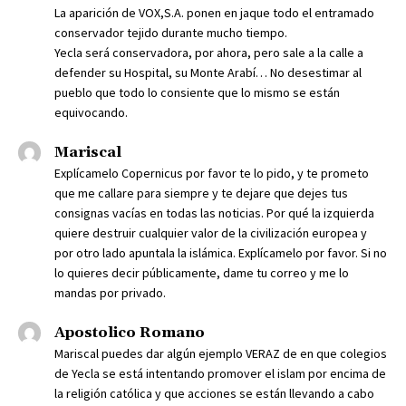
La aparición de VOX,S.A. ponen en jaque todo el entramado
conservador tejido durante mucho tiempo.
Yecla será conservadora, por ahora, pero sale a la calle a
defender su Hospital, su Monte Arabí… No desestimar al
pueblo que todo lo consiente que lo mismo se están
equivocando.
Mariscal
Explícamelo Copernicus por favor te lo pido, y te prometo
que me callare para siempre y te dejare que dejes tus
consignas vacías en todas las noticias. Por qué la izquierda
quiere destruir cualquier valor de la civilización europea y
por otro lado apuntala la islámica. Explícamelo por favor. Si no
lo quieres decir públicamente, dame tu correo y me lo
mandas por privado.
Apostolico Romano
Mariscal puedes dar algún ejemplo VERAZ de en que colegios
de Yecla se está intentando promover el islam por encima de
la religión católica y que acciones se están llevando a cabo