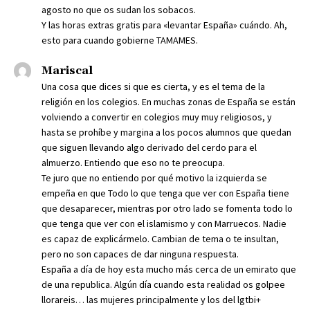
agosto no que os sudan los sobacos.
Y las horas extras gratis para «levantar España» cuándo. Ah,
esto para cuando gobierne TAMAMES.
Mariscal
Una cosa que dices si que es cierta, y es el tema de la
religión en los colegios. En muchas zonas de España se están
volviendo a convertir en colegios muy muy religiosos, y
hasta se prohíbe y margina a los pocos alumnos que quedan
que siguen llevando algo derivado del cerdo para el
almuerzo. Entiendo que eso no te preocupa.
Te juro que no entiendo por qué motivo la izquierda se
empeña en que Todo lo que tenga que ver con España tiene
que desaparecer, mientras por otro lado se fomenta todo lo
que tenga que ver con el islamismo y con Marruecos. Nadie
es capaz de explicármelo. Cambian de tema o te insultan,
pero no son capaces de dar ninguna respuesta.
España a día de hoy esta mucho más cerca de un emirato que
de una republica. Algún día cuando esta realidad os golpee
llorareis… las mujeres principalmente y los del lgtbi+