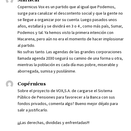
Mariscal
Copernicus Vox es un partido que al igual que Podemos,
surge para canalizar el descontento social y que la gente no
se llegue a organizar por su cuenta. Luego pasados unos
años, estallará y se dividirá en 3 o 4 , como más país, Sumar,
Podemos y tal. Ya hemos visto la primera intención con
Macarena, pero aún no era el momento de hacer implosionar
al partido.
No sufras tanto. Las agendas de las grandes corporaciones
llamada agenda 2030 seguirá su camino de una forma u otra,
mientras la población es cada día mas pobre, miserable y
aborregada, sumisa y pusilánime.
Copérnicus
Sobre el proyecto de VOX,S.A. de cargarse el Sistema
Público de Pensiones para favorecer a la Banca con sus
fondos privados, comenta algo? Bueno mejor déjalo para
salir a justificarlo.
¡¡¡Las derechas, divididas y enfrentadas!!!