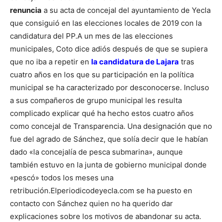
renuncia
a su acta de concejal del ayuntamiento de Yecla
que consiguió en las elecciones locales de 2019 con la
candidatura del PP.
A un mes de las elecciones
municipales, Coto dice adiós después de que se supiera
que no iba a repetir en
la candidatura de Lajara
tras
cuatro años en los que su participación en la política
municipal se ha caracterizado por desconocerse.
Incluso
a sus compañeros de grupo municipal les resulta
complicado explicar qué ha hecho estos cuatro años
como concejal de Transparencia. Una designación que no
fue del agrado de Sánchez, que solía decir que le habían
dado «la concejalía de pesca submarina», aunque
también estuvo en la junta de gobierno municipal donde
«pescó» todos los meses una
retribución.
Elperiodicodeyecla.com se ha puesto en
contacto con Sánchez quien no ha querido dar
explicaciones sobre los motivos de abandonar su acta.