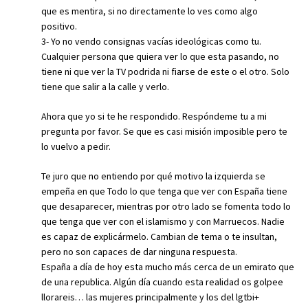
que es mentira, si no directamente lo ves como algo
positivo.
3- Yo no vendo consignas vacías ideológicas como tu.
Cualquier persona que quiera ver lo que esta pasando, no
tiene ni que ver la TV podrida ni fiarse de este o el otro. Solo
tiene que salir a la calle y verlo.
Ahora que yo si te he respondido. Respóndeme tu a mi
pregunta por favor. Se que es casi misión imposible pero te
lo vuelvo a pedir.
Te juro que no entiendo por qué motivo la izquierda se
empeña en que Todo lo que tenga que ver con España tiene
que desaparecer, mientras por otro lado se fomenta todo lo
que tenga que ver con el islamismo y con Marruecos. Nadie
es capaz de explicármelo. Cambian de tema o te insultan,
pero no son capaces de dar ninguna respuesta.
España a día de hoy esta mucho más cerca de un emirato que
de una republica. Algún día cuando esta realidad os golpee
llorareis… las mujeres principalmente y los del lgtbi+