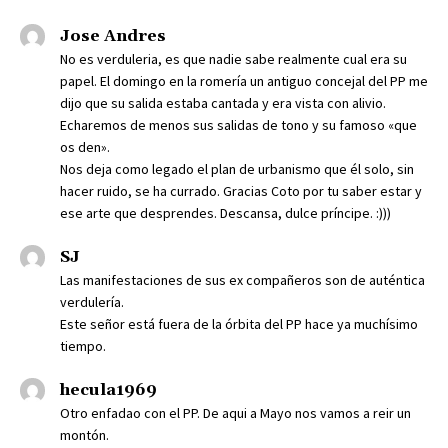
Jose Andres
No es verduleria, es que nadie sabe realmente cual era su
papel. El domingo en la romería un antiguo concejal del PP me
dijo que su salida estaba cantada y era vista con alivio.
Echaremos de menos sus salidas de tono y su famoso «que
os den».
Nos deja como legado el plan de urbanismo que él solo, sin
hacer ruido, se ha currado. Gracias Coto por tu saber estar y
ese arte que desprendes. Descansa, dulce príncipe. :)))
SJ
Las manifestaciones de sus ex compañeros son de auténtica
verdulería.
Este señor está fuera de la órbita del PP hace ya muchísimo
tiempo.
hecula1969
Otro enfadao con el PP. De aqui a Mayo nos vamos a reir un
montón.