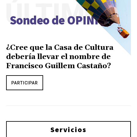
ÚLTIMO
Sondeo de OPINIÓN
¿Cree que la Casa de Cultura
debería llevar el nombre de
Francisco Guillem Castaño?
PARTICIPAR
Servicios