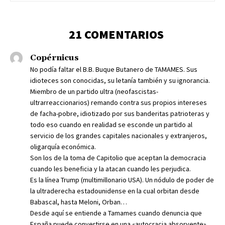
21 COMENTARIOS
Copérnicus
No podía faltar el B.B. Buque Butanero de TAMAMES. Sus
idioteces son conocidas, su letanía también y su ignorancia.
Miembro de un partido ultra (neofascistas-
ultrarreaccionarios) remando contra sus propios intereses
de facha-pobre, idiotizado por sus banderitas patrioteras y
todo eso cuando en realidad se esconde un partido al
servicio de los grandes capitales nacionales y extranjeros,
oligarquía económica.
Son los de la toma de Capitolio que aceptan la democracia
cuando les beneficia y la atacan cuando les perjudica.
Es la línea Trump (multimillonario USA). Un nódulo de poder de
la ultraderecha estadounidense en la cual orbitan desde
Babascal, hasta Meloni, Orban…
Desde aquí se entiende a Tamames cuando denuncia que
España puede convertirse en una «autocracia absorvente».