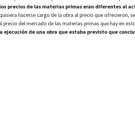
os precios de las materias primas eran diferentes al ac
isiera hacerse cargo de la obra al precio que ofrecieron, s
l precio del mercado de las materias primas que hay en est
la ejecución de una obra que estaba previsto que conclu