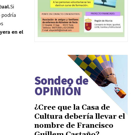
tual.
Si
e podría
os
yera en el
Sondeo de
OPINIÓN
¿Cree que la Casa de
Cultura debería llevar el
nombre de Francisco
Guillem Castaño?