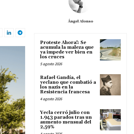
Ángel Alonso
Proteste Ahora!: Se
acumula la maleza que
ya impede ver bien en
los cruces
5 agosto 2026
Rafael Gandía, el
yeclano que combatió a
los nazis en la
Resistencia francesa
4 agosto 2026
Yecla cerró julio con
1.943 parados tras un
aumento mensual del
2,59%
4 agosto 2026