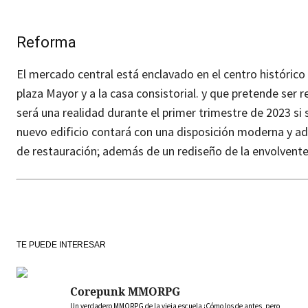
Reforma
El mercado central está enclavado en el centro histórico Yec
plaza Mayor y a la casa consistorial. y que pretende ser
será una realidad durante el primer trimestre de 2023 si
nuevo edificio contará con una disposición moderna y ad
de restauración; además de un rediseño de la envolvente
TE PUEDE INTERESAR
Corepunk MMORPG
Un verdadero MMORPG de la vieja escuela ¡Cómo los de antes, pero