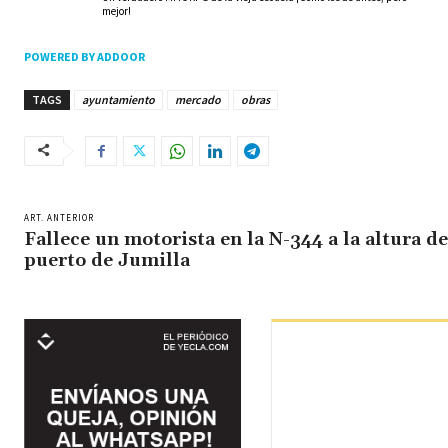
mejor!
POWERED BY ADDOOR
TAGS
ayuntamiento
mercado
obras
ART. ANTERIOR
Fallece un motorista en la N-344 a la altura de
puerto de Jumilla