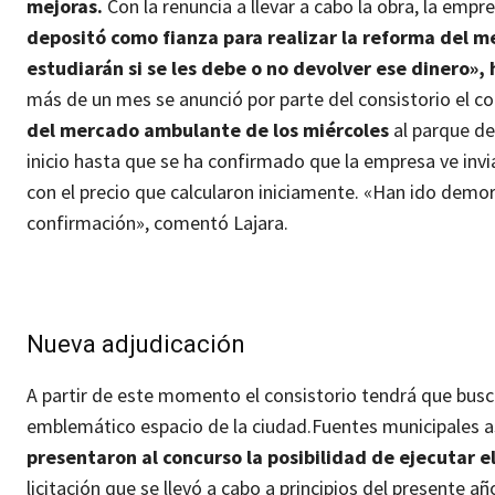
mejoras.
Con la renuncia a llevar a cabo la obra, la em
depositó como fianza para realizar la reforma del me
estudiarán si se les debe o no devolver ese dinero»,
más de un mes se anunció por parte del consistorio el c
del mercado ambulante de los miércoles
al parque de
inicio hasta que se ha confirmado que la empresa ve inv
con el precio que calcularon iniciamente. «Han ido demo
confirmación», comentó Lajara.
Nueva adjudicación
A partir de este momento el consistorio tendrá que bus
emblemático espacio de la ciudad.
Fuentes municipales 
presentaron al concurso la posibilidad de ejecutar e
licitación que se llevó a cabo a principios del presente