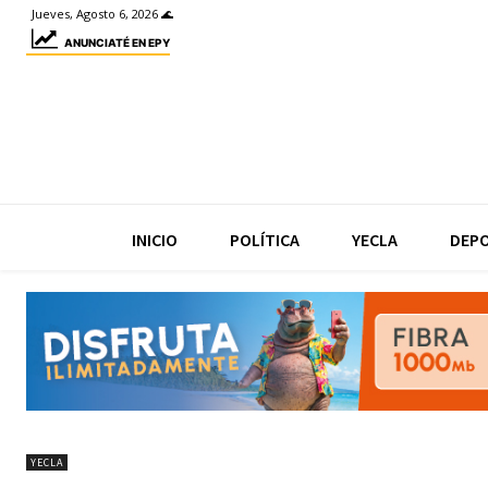
Jueves, Agosto 6, 2026 🌊
ANUNCIATÉ EN EPY
INICIO
POLÍTICA
YECLA
DEP
YECLA