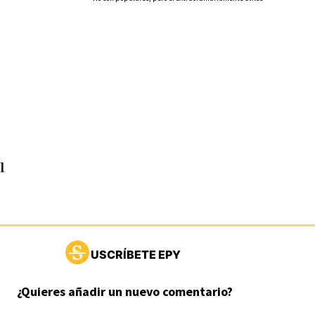
l
USCRÍBETE EPY
¿Quieres añadir un nuevo comentario?