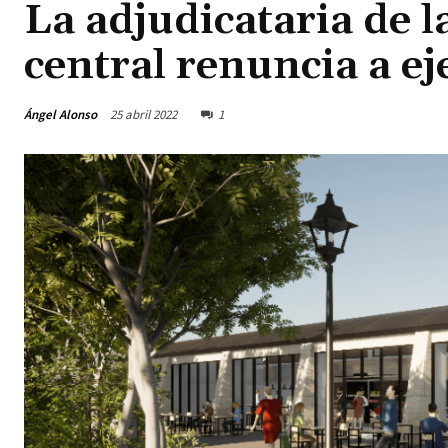
La adjudicataria de 
central renuncia a ej
Ángel Alonso
25 abril 2022
1