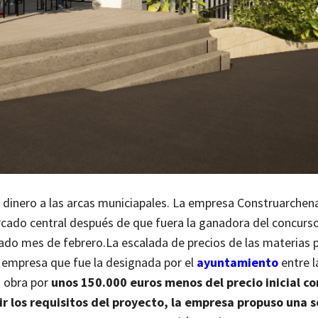
 dinero a las arcas municiapales. La empresa Construarchen
ercado central después de que fuera la ganadora del concurs
sado mes de febrero.
La escalada de precios de las materias 
 empresa que fue la designada por el
ayuntamiento
entre l
a obra por
unos 150.000 euros menos del precio inicial co
r los requisitos del proyecto, la empresa propuso una s