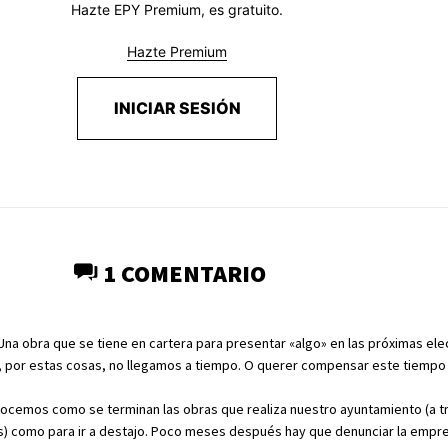
Hazte EPY Premium, es gratuito.
Hazte Premium
INICIAR SESIÓN
1 COMENTARIO
Una obra que se tiene en cartera para presentar «algo» en las próximas el
o, por estas cosas, no llegamos a tiempo. O querer compensar este tiempo
nocemos como se terminan las obras que realiza nuestro ayuntamiento (a t
) como para ir a destajo. Poco meses después hay que denunciar la empres