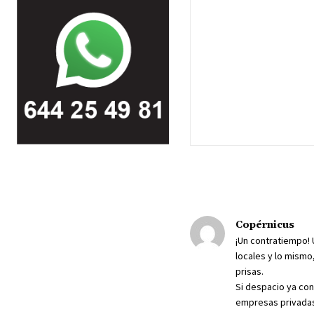
Copérnicus
¡Un contratiempo! 
locales y lo mism
prisas.
Si despacio ya co
empresas privadas