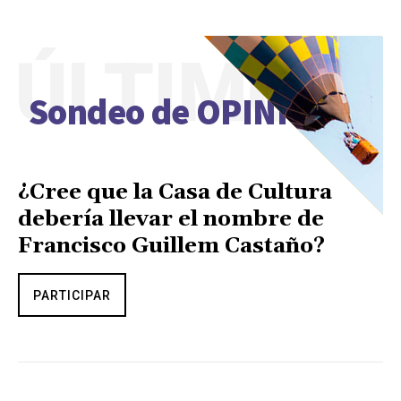
ÚLTIMO
Sondeo de OPINIÓN
¿Cree que la Casa de Cultura
debería llevar el nombre de
Francisco Guillem Castaño?
PARTICIPAR