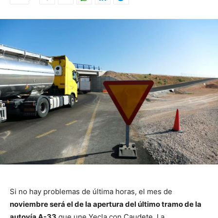
Si no hay problemas de última horas, el mes de
noviembre será el de la apertura del último tramo de la
autovía A-33
que une Yecla con Caudete. La