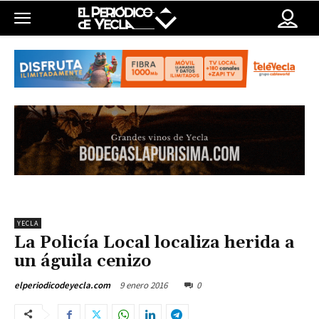
YECLA
La Policía Local localiza herida a
un águila cenizo
9 enero 2016
0
elperiodicodeyecla.com