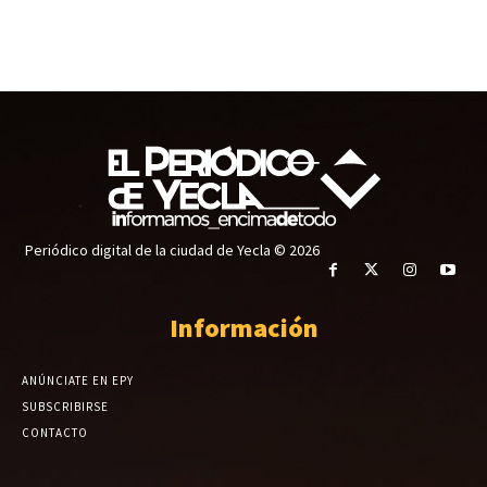
Periódico digital de la ciudad de Yecla © 2026
Información
ANÚNCIATE EN EPY
SUBSCRIBIRSE
CONTACTO