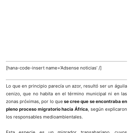
[hana-code-insert name=’Adsense noticias’ /]
Lo que en principio parecía un azor, resultó ser un águila
cenizo, que no habita en el término municipal ni en las
zonas próximas, por lo que
se cree que se encontraba en
pleno proceso migratorio hacia África
, según explicaron
los responsables medioambientales.
Esta especie es un migrador transahariano, cuyos