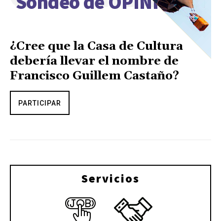
Sondeo de OPINIÓN
¿Cree que la Casa de Cultura
debería llevar el nombre de
Francisco Guillem Castaño?
PARTICIPAR
Servicios