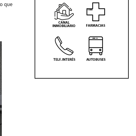
lo que