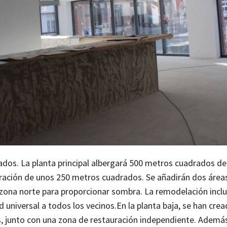
rados. La planta principal albergará 500 metros cuadrados de
uración de unos 250 metros cuadrados. Se añadirán dos área
la zona norte para proporcionar sombra. La remodelación inclu
d universal a todos los vecinos.
En la planta baja, se han cre
, junto con una zona de restauración independiente. Además