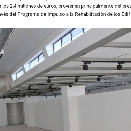
n los 2,4 millones de euros, provienen principalmente del pr
vés del Programa de Impulso a la Rehabilitación de los Edif