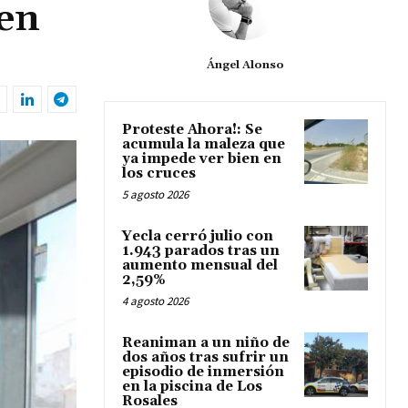
 en
Ángel Alonso
Proteste Ahora!: Se
acumula la maleza que
ya impede ver bien en
los cruces
5 agosto 2026
Yecla cerró julio con
1.943 parados tras un
aumento mensual del
2,59%
4 agosto 2026
Reaniman a un niño de
dos años tras sufrir un
episodio de inmersión
en la piscina de Los
Rosales