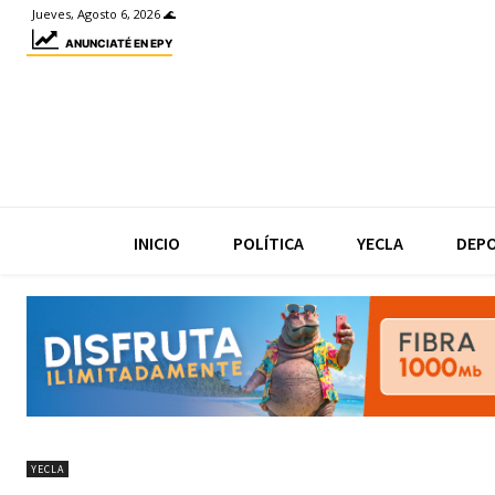
Jueves, Agosto 6, 2026 🌊
ANUNCIATÉ EN EPY
INICIO
POLÍTICA
YECLA
DEP
YECLA