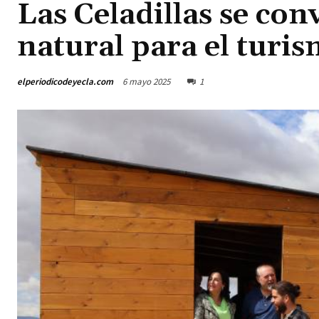
Las Celadillas se con
natural para el turis
elperiodicodeyecla.com
6 mayo 2025
1