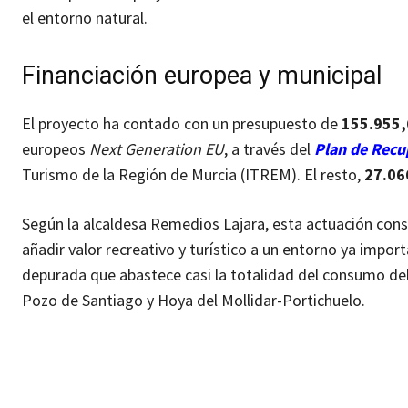
el entorno natural.
Financiación europea y municipal
El proyecto ha contado con un presupuesto de
155.955,
europeos
Next Generation EU
, a través del
Plan de Recu
Turismo de la Región de Murcia (ITREM). El resto,
27.06
Según la alcaldesa Remedios Lajara, esta actuación conso
añadir valor recreativo y turístico a un entorno ya import
depurada que abastece casi la totalidad del consumo del
Pozo de Santiago y Hoya del Mollidar-Portichuelo.