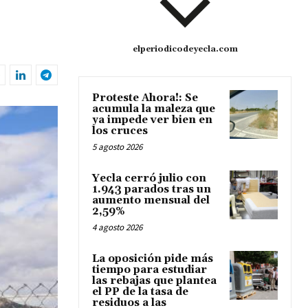
elperiodicodeyecla.com
Proteste Ahora!: Se
acumula la maleza que
ya impede ver bien en
los cruces
5 agosto 2026
Yecla cerró julio con
1.943 parados tras un
aumento mensual del
2,59%
4 agosto 2026
La oposición pide más
tiempo para estudiar
las rebajas que plantea
el PP de la tasa de
residuos a las