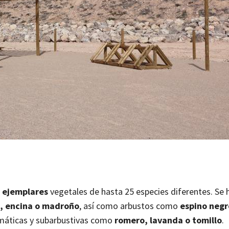
0 ejemplares
vegetales de hasta 25 especies diferentes. Se 
n, encina o madroño
, así como arbustos como
espino negr
máticas y subarbustivas como
romero, lavanda o tomillo
.