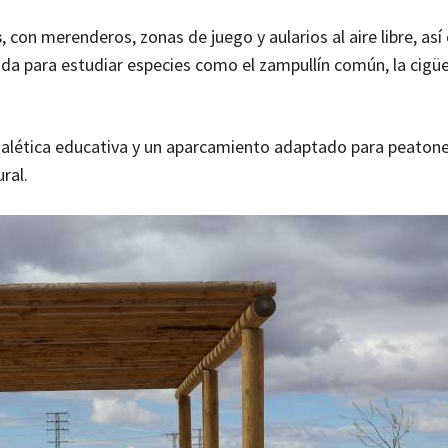
s
, con merenderos, zonas de juego y aularios al aire libre, as
ada para estudiar especies como el zampullín común, la cigüe
ñalética educativa y un aparcamiento adaptado para peatones
ral.