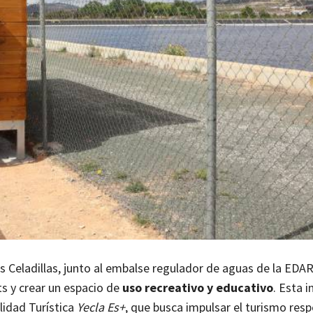
s Celadillas, junto al embalse regulador de aguas de la EDAR
ts y crear un espacio de
uso recreativo y educativo
. Esta 
lidad Turística
Yecla Es+
, que busca impulsar el turismo res