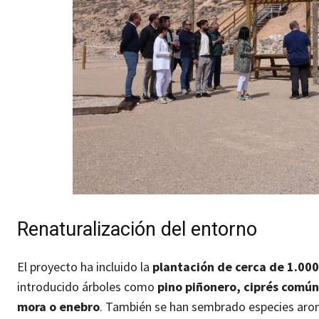
Renaturalización del entorno
El proyecto ha incluido la
plantación de cerca de 1.00
introducido árboles como
pino piñonero, ciprés comú
mora o enebro
. También se han sembrado especies aro