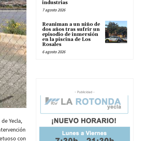
industrias
7 agosto 2026
Reaniman a un niño de
dos años tras sufrir un
episodio de inmersión
en la piscina de Los
Rosales
6 agosto 2026
- Publicidad -
 de Yecla,
intervención
petuoso con