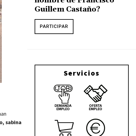
nombre de Francisco
Guillem Castaño?
PARTICIPAR
Servicios
han
o, sabina