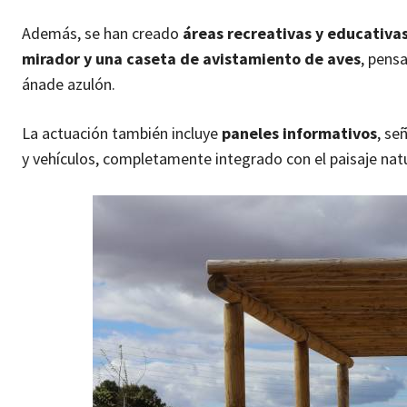
Además, se han creado
áreas recreativas y educativa
mirador y una caseta de avistamiento de aves
, pens
ánade azulón.
La actuación también incluye
paneles informativos
, se
y vehículos, completamente integrado con el paisaje natu