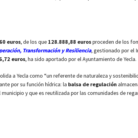
60 euros
, de los que
128.888,88 euros
proceden de los fo
peración, Transformación y Resiliencia
, gestionado por el 
6,72 euros
, ha sido aportado por el Ayuntamiento de Yecla.
lida a Yecla como “un referente de naturaleza y sostenibilid
ante por su función hídrica: la
balsa de regulación
almacena
 municipio y que es reutilizada por las comunidades de reg