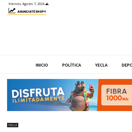
Viernes, Agosto 7, 2026 🌊
ANUNCIATÉ EN EPY
INICIO
POLÍTICA
YECLA
DEP
YECLA