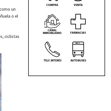
í como un
ñuela o el
, ciclistas