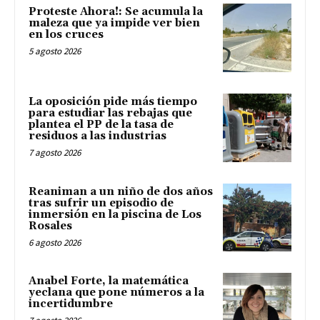
Proteste Ahora!: Se acumula la
maleza que ya impide ver bien
en los cruces
5 agosto 2026
La oposición pide más tiempo
para estudiar las rebajas que
plantea el PP de la tasa de
residuos a las industrias
7 agosto 2026
Reaniman a un niño de dos años
tras sufrir un episodio de
inmersión en la piscina de Los
Rosales
6 agosto 2026
Anabel Forte, la matemática
yeclana que pone números a la
incertidumbre