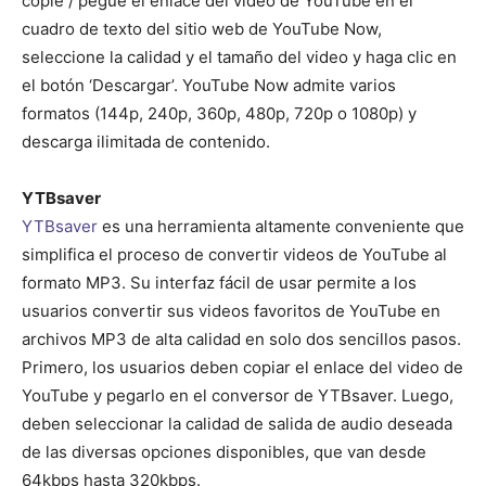
copie / pegue el enlace del video de YouTube en el
cuadro de texto del sitio web de YouTube Now,
seleccione la calidad y el tamaño del video y haga clic en
el botón ‘Descargar’. YouTube Now admite varios
formatos (144p, 240p, 360p, 480p, 720p o 1080p) y
descarga ilimitada de contenido.
YTBsaver
YTBsaver
es una herramienta altamente conveniente que
simplifica el proceso de convertir videos de YouTube al
formato MP3. Su interfaz fácil de usar permite a los
usuarios convertir sus videos favoritos de YouTube en
archivos MP3 de alta calidad en solo dos sencillos pasos.
Primero, los usuarios deben copiar el enlace del video de
YouTube y pegarlo en el conversor de YTBsaver. Luego,
deben seleccionar la calidad de salida de audio deseada
de las diversas opciones disponibles, que van desde
64kbps hasta 320kbps.