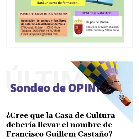
ÚLTIMO
Sondeo de OPINIÓN
¿Cree que la Casa de Cultura
debería llevar el nombre de
Francisco Guillem Castaño?