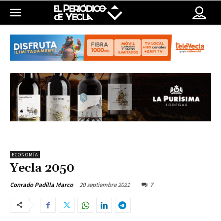
ECONOMÍA
Yecla 2050
20 septiembre 2021
7
Conrado Padilla Marco