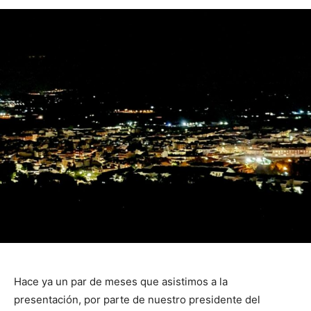
Hace ya un par de meses que asistimos a la
presentación, por parte de nuestro presidente del