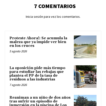
7 COMENTARIOS
Inicia sesión para vez los comentarios.
Proteste Ahora!: Se acumula la
maleza que ya impide ver bien
en los cruces
5 agosto 2026
La oposición pide más tiempo
para estudiar las rebajas que
plantea el PP de la tasa de
residuos a las industrias
7 agosto 2026
Reaniman a un niño de dos años
tras sufrir un episodio de
inmersión en la piscina de Los