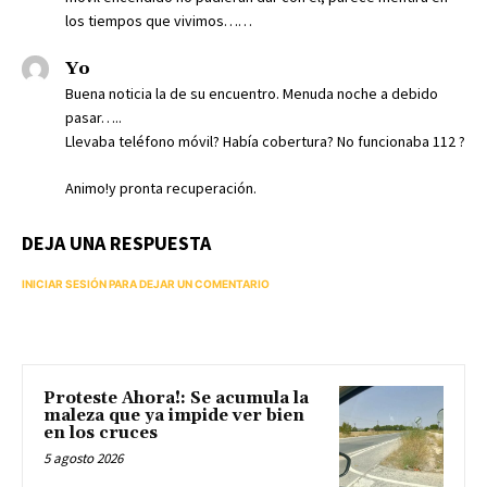
los tiempos que vivimos……
Yo
Buena noticia la de su encuentro. Menuda noche a debido
pasar…..
Llevaba teléfono móvil? Había cobertura? No funcionaba 112 ?
Animo!y pronta recuperación.
DEJA UNA RESPUESTA
INICIAR SESIÓN PARA DEJAR UN COMENTARIO
Proteste Ahora!: Se acumula la
maleza que ya impide ver bien
en los cruces
5 agosto 2026