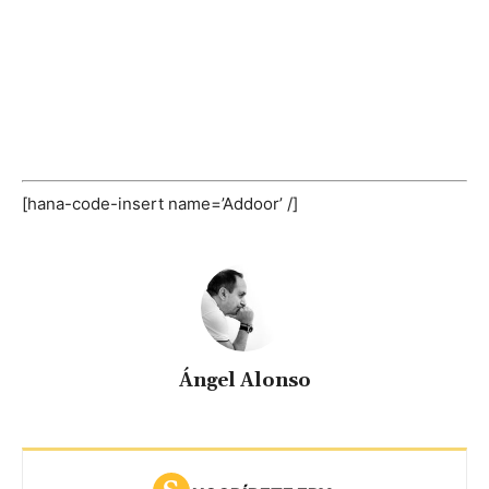
[hana-code-insert name=’Addoor’ /]
Ángel Alonso