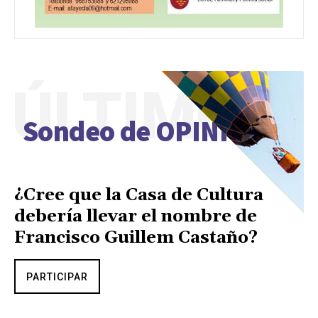
ÚLTIMO
Sondeo de OPINIÓN
¿Cree que la Casa de Cultura
debería llevar el nombre de
Francisco Guillem Castaño?
PARTICIPAR