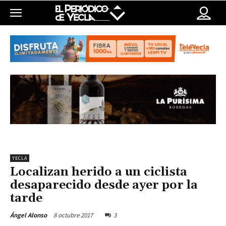
YECLA
Localizan herido a un ciclista
desaparecido desde ayer por la
tarde
8 octubre 2017
3
Ángel Alonso