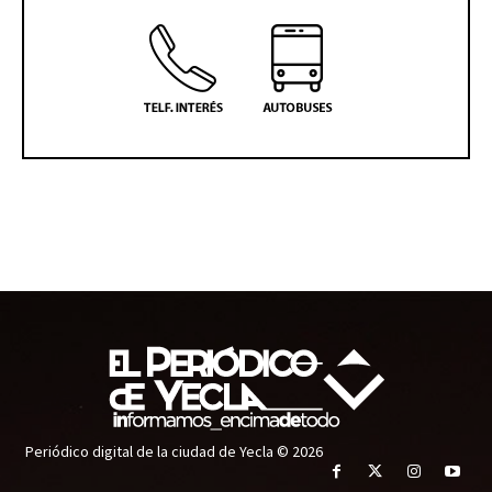
Periódico digital de la ciudad de Yecla © 2026