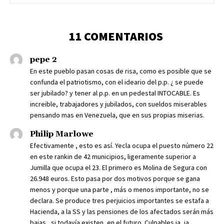
11 COMENTARIOS
pepe 2
En este pueblo pasan cosas de risa, como es posible que se
confunda el patriotismo, con el ideario del p.p. ¿ se puede
ser jubilado? y tener al p.p. en un pedestal INTOCABLE. Es
increible, trabajadores y jubilados, con sueldos miserables
pensando mas en Venezuela, que en sus propias miserias.
Philip Marlowe
Efectivamente , esto es así. Yecla ocupa el puesto número 22
en este rankin de 42 municipios, ligeramente superior a
Jumilla que ocupa el 23. El primero es Molina de Segura con
26.948 euros. Esto pasa por dos motivos porque se gana
menos y porque una parte , más o menos importante, no se
declara. Se produce tres perjuicios importantes se estafa a
Hacienda, a la SS y las pensiones de los afectados serán más
bajas , si todavía existen, en el futuro. Culpables ja, ja,