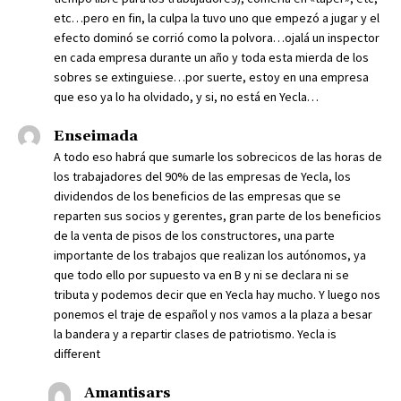
etc…pero en fin, la culpa la tuvo uno que empezó a jugar y el
efecto dominó se corrió como la polvora…ojalá un inspector
en cada empresa durante un año y toda esta mierda de los
sobres se extinguiese…por suerte, estoy en una empresa
que eso ya lo ha olvidado, y si, no está en Yecla…
Enseimada
A todo eso habrá que sumarle los sobrecicos de las horas de
los trabajadores del 90% de las empresas de Yecla, los
dividendos de los beneficios de las empresas que se
reparten sus socios y gerentes, gran parte de los beneficios
de la venta de pisos de los constructores, una parte
importante de los trabajos que realizan los autónomos, ya
que todo ello por supuesto va en B y ni se declara ni se
tributa y podemos decir que en Yecla hay mucho. Y luego nos
ponemos el traje de español y nos vamos a la plaza a besar
la bandera y a repartir clases de patriotismo. Yecla is
different
Amantisars