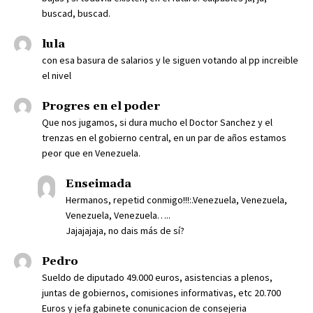
buscad, buscad.
lula
con esa basura de salarios y le siguen votando al pp increible
el nivel
Progres en el poder
Que nos jugamos, si dura mucho el Doctor Sanchez y el
trenzas en el gobierno central, en un par de años estamos
peor que en Venezuela.
Enseimada
Hermanos, repetid conmigo!!!:.Venezuela, Venezuela,
Venezuela, Venezuela…..
Jajajajaja, no dais más de sí?
Pedro
Sueldo de diputado 49.000 euros, asistencias a plenos,
juntas de gobiernos, comisiones informativas, etc 20.700
Euros y jefa gabinete conunicacion de consejeria