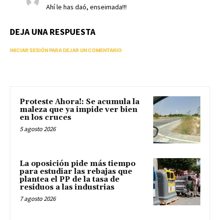
Ahí le has daó, enseimada!!!
DEJA UNA RESPUESTA
INICIAR SESIÓN PARA DEJAR UN COMENTARIO
Proteste Ahora!: Se acumula la
maleza que ya impide ver bien
en los cruces
5 agosto 2026
La oposición pide más tiempo
para estudiar las rebajas que
plantea el PP de la tasa de
residuos a las industrias
7 agosto 2026