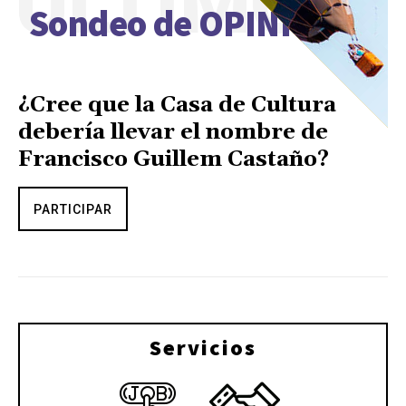
ÚLTIMO
Sondeo de OPINIÓN
¿Cree que la Casa de Cultura
debería llevar el nombre de
Francisco Guillem Castaño?
PARTICIPAR
Servicios