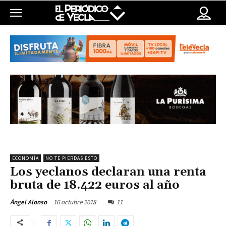
ECONOMÍA
NO TE PIERDAS ESTO
Los yeclanos declaran una renta
bruta de 18.422 euros al año
16 octubre 2018
11
Ángel Alonso