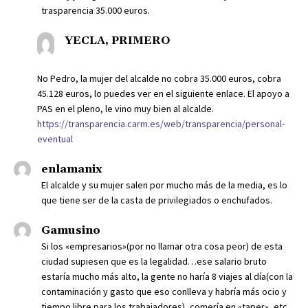
trasparencia 35.000 euros.
YECLA, PRIMERO
No Pedro, la mujer del alcalde no cobra 35.000 euros, cobra
45.128 euros, lo puedes ver en el siguiente enlace. El apoyo a
PAS en el pleno, le vino muy bien al alcalde.
https://transparencia.carm.es/web/transparencia/personal-
eventual
enlamanix
El alcalde y su mujer salen por mucho más de la media, es lo
que tiene ser de la casta de privilegiados o enchufados.
Gamusino
Si los «empresarios»(por no llamar otra cosa peor) de esta
ciudad supiesen que es la legalidad…ese salario bruto
estaría mucho más alto, la gente no haría 8 viajes al día(con la
contaminación y gasto que eso conlleva y habría más ocio y
tiempo libre para los trabajadores), comería en «taper», etc,