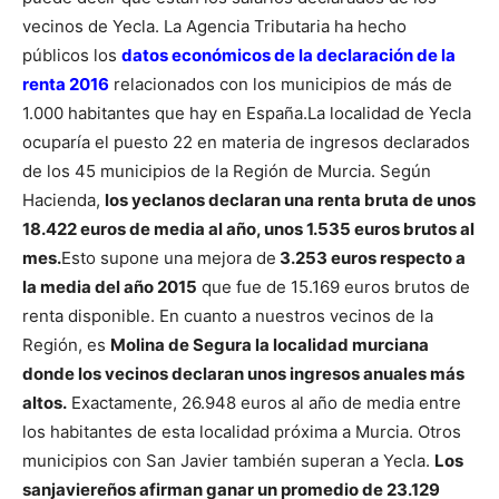
vecinos de Yecla. La Agencia Tributaria ha hecho
públicos los
datos económicos de la
declaración de la
renta 2016
relacionados con los municipios de más de
1.000 habitantes que hay en España.
La localidad de Yecla
ocuparía el puesto 22 en materia de ingresos declarados
de los 45 municipios de la Región de Murcia. Según
Hacienda,
los yeclanos declaran una renta bruta de unos
18.422 euros de media al año, unos 1.535 euros brutos al
mes.
Esto supone una mejora de
3.253 euros respecto a
la media del año 2015
que fue de 15.169 euros brutos de
renta disponible.
En cuanto a nuestros vecinos de la
Región, es
Molina de Segura la localidad murciana
donde los vecinos declaran unos ingresos anuales más
altos.
Exactamente, 26.948 euros al año de media entre
los habitantes de esta localidad próxima a Murcia. Otros
municipios con San Javier también superan a Yecla.
Los
sanjaviereños afirman ganar un promedio de 23.129