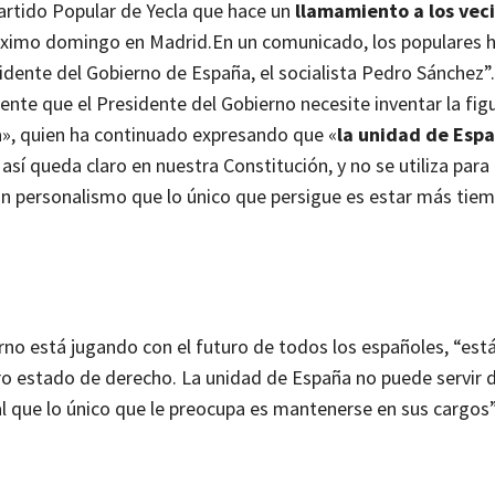
artido Popular de Yecla que hace un
llamamiento a los vec
róximo domingo en Madrid.
En un comunicado, los populares 
idente del Gobierno de España, el socialista Pedro Sánchez”.
nte que el Presidente del Gobierno necesite inventar la figu
a», quien ha continuado expresando que «
la unidad de Espa
í queda claro en nuestra Constitución, y no se utiliza para
un personalismo que lo único que persigue es estar más tie
rno está jugando con el futuro de todos los españoles, “est
stro estado de derecho. La unidad de España no puede servi
al que lo único que le preocupa es mantenerse en sus cargos