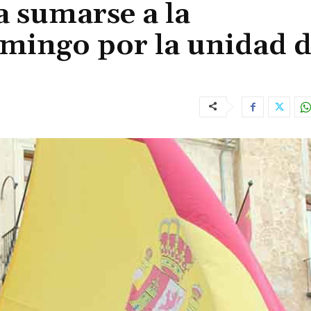
a sumarse a la
omingo por la unidad 