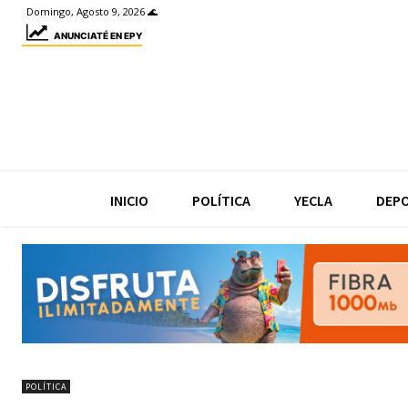
Domingo, Agosto 9, 2026 🌊
ANUNCIATÉ EN EPY
INICIO
POLÍTICA
YECLA
DEP
POLÍTICA