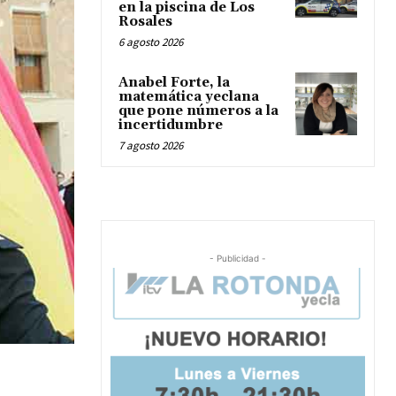
en la piscina de Los
Rosales
6 agosto 2026
Anabel Forte, la
matemática yeclana
que pone números a la
incertidumbre
7 agosto 2026
- Publicidad -