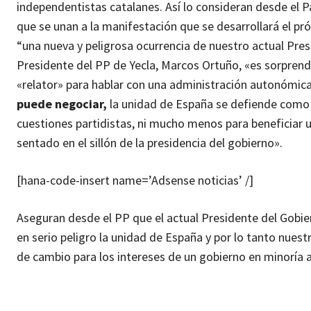
independentistas catalanes. Así lo consideran desde el P
que se unan a la manifestación que se desarrollará el p
“una nueva y peligrosa ocurrencia de nuestro actual Pres
Presidente del PP de Yecla, Marcos Ortuño, «es sorprende
«relator» para hablar con una administración autonómic
puede negociar,
la unidad de España se defiende como as
cuestiones partidistas, ni mucho menos para beneficiar 
sentado en el sillón de la presidencia del gobierno».
[hana-code-insert name=’Adsense noticias’ /]
Aseguran desde el PP que el actual Presidente del Gobie
en serio peligro la unidad de España y por lo tanto nue
de cambio para los intereses de un gobierno en minoría 