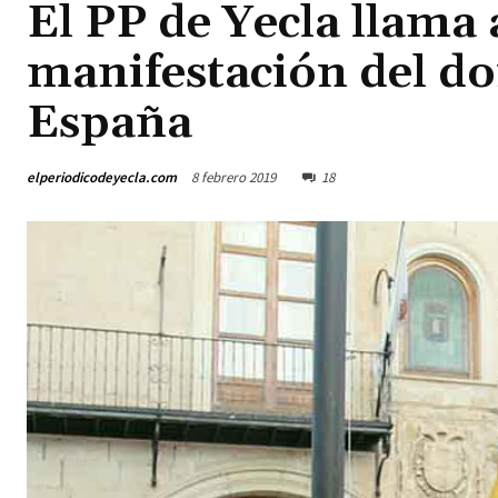
El PP de Yecla llama 
manifestación del d
España
elperiodicodeyecla.com
8 febrero 2019
18