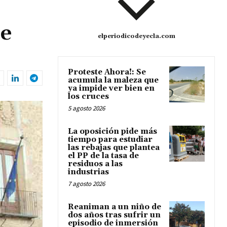
de
elperiodicodeyecla.com
Proteste Ahora!: Se
acumula la maleza que
ya impide ver bien en
los cruces
5 agosto 2026
La oposición pide más
tiempo para estudiar
las rebajas que plantea
el PP de la tasa de
residuos a las
industrias
7 agosto 2026
Reaniman a un niño de
dos años tras sufrir un
episodio de inmersión