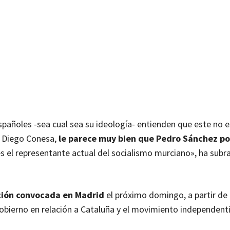
pañoles -sea cual sea su ideología- entienden que este no e
ta Diego Conesa,
le parece muy bien que Pedro Sánchez po
s el representante actual del socialismo murciano», ha sub
ción convocada en Madrid
el próximo domingo, a partir de 
obierno en relación a Cataluña y el movimiento independenti