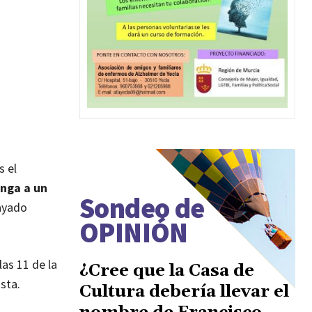
s el
nga a un
Sondeo de
rayado
OPINIÓN
las 11 de la
¿Cree que la Casa de
sta.
Cultura debería llevar el