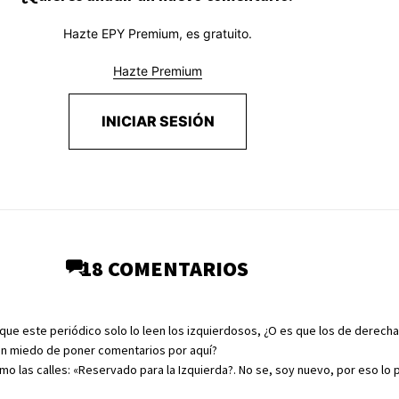
Hazte EPY Premium, es gratuito.
Hazte Premium
INICIAR SESIÓN
18 COMENTARIOS
que este periódico solo lo leen los izquierdosos, ¿O es que los de derech
en miedo de poner comentarios por aquí?
mo las calles: «Reservado para la Izquierda?. No se, soy nuevo, por eso lo 