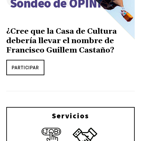
Sondeo de OPINIÓN
¿Cree que la Casa de Cultura
debería llevar el nombre de
Francisco Guillem Castaño?
PARTICIPAR
Servicios