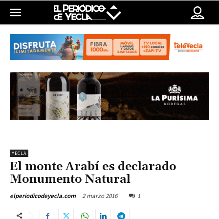
YECLA
El monte Arabí es declarado
Monumento Natural
2 marzo 2016
1
elperiodicodeyecla.com