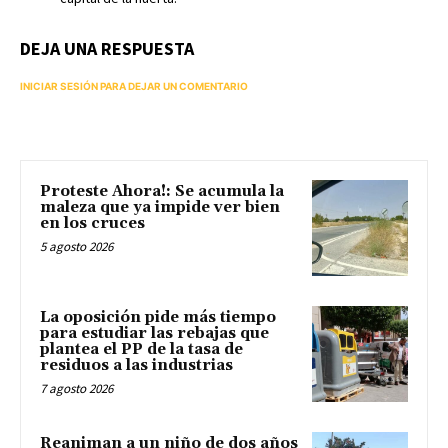
DEJA UNA RESPUESTA
INICIAR SESIÓN PARA DEJAR UN COMENTARIO
Proteste Ahora!: Se acumula la
maleza que ya impide ver bien
en los cruces
5 agosto 2026
La oposición pide más tiempo
para estudiar las rebajas que
plantea el PP de la tasa de
residuos a las industrias
7 agosto 2026
Reaniman a un niño de dos años