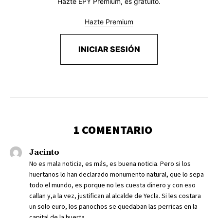
Hazte EPY Premium, es gratuito.
Hazte Premium
INICIAR SESIÓN
1 COMENTARIO
Jacinto
No es mala noticia, es más, es buena noticia. Pero si los
huertanos lo han declarado monumento natural, que lo sepa
todo el mundo, es porque no les cuesta dinero y con eso
callan y,a la vez, justifican al alcalde de Yecla. Si les costara
un solo euro, los panochos se quedaban las perricas en la
capital de la huerta.