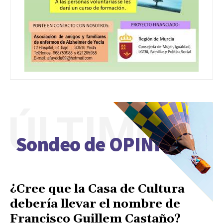
ÚLTIMO
Sondeo de OPINIÓN
¿Cree que la Casa de Cultura
debería llevar el nombre de
Francisco Guillem Castaño?