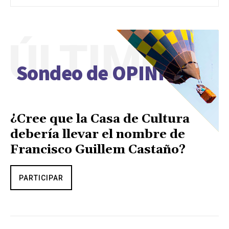
ÚLTIMO
Sondeo de OPINIÓN
¿Cree que la Casa de Cultura
debería llevar el nombre de
Francisco Guillem Castaño?
PARTICIPAR