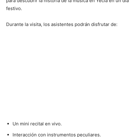
para descubrir la historia de la música en Yecla en un día
festivo.
Durante la visita, los asistentes podrán disfrutar de:
Un mini recital en vivo.
Interacción con instrumentos peculiares.