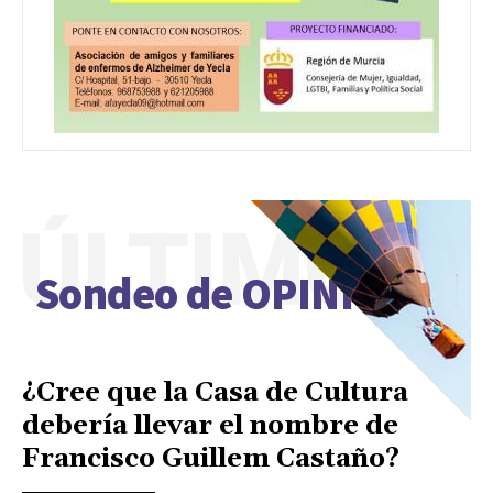
ÚLTIMO
Sondeo de OPINIÓN
¿Cree que la Casa de Cultura
debería llevar el nombre de
Francisco Guillem Castaño?