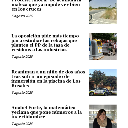
Proteste Ahora!: Se acumula la
maleza que ya impide ver bien
en los cruces
5 agosto 2026
La oposición pide más tiempo
para estudiar las rebajas que
plantea el PP de la tasa de
residuos a las industrias
7 agosto 2026
Reaniman a un niño de dos años
tras sufrir un episodio de
inmersión en la piscina de Los
Rosales
6 agosto 2026
Anabel Forte, la matemática
yeclana que pone números a la
incertidumbre
7 agosto 2026