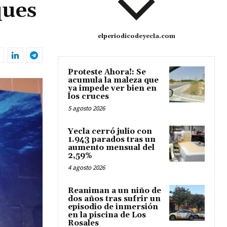
ques
elperiodicodeyecla.com
Proteste Ahora!: Se
acumula la maleza que
ya impede ver bien en
los cruces
5 agosto 2026
Yecla cerró julio con
1.943 parados tras un
aumento mensual del
2,59%
4 agosto 2026
Reaniman a un niño de
dos años tras sufrir un
episodio de inmersión
en la piscina de Los
Rosales