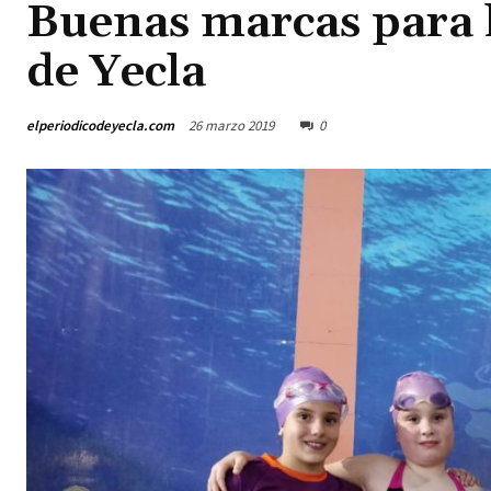
Buenas marcas para 
de Yecla
elperiodicodeyecla.com
26 marzo 2019
0