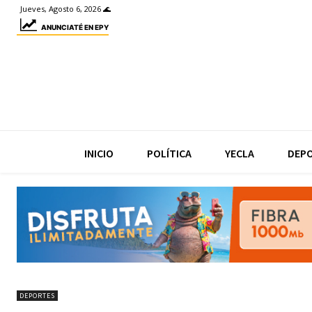
Jueves, Agosto 6, 2026 🌊
ANUNCIATÉ EN EPY
INICIO
POLÍTICA
YECLA
DEP
DEPORTES