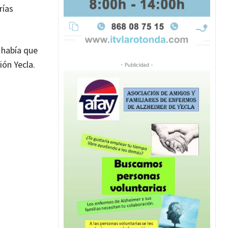
rías
 había que
ión Yecla.
- Publicidad -