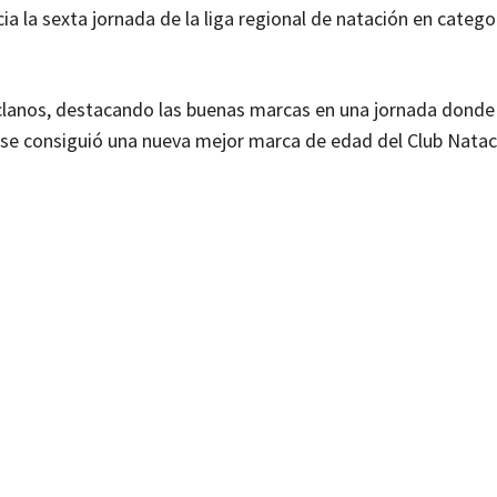
a la sexta jornada de la liga regional de natación en catego
eclanos, destacando las buenas marcas en una jornada donde
a se consiguió una nueva mejor marca de edad del Club Natac