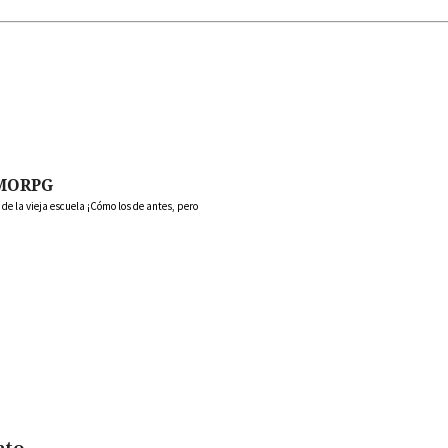
MORPG
 la vieja escuela ¡Cómo los de antes, pero