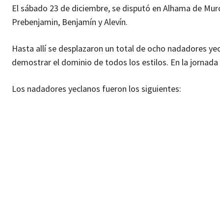
El sábado 23 de diciembre, se disputó en Alhama de Murci
Prebenjamin, Benjamín y Alevín.
Hasta allí se desplazaron un total de ocho nadadores y
demostrar el dominio de todos los estilos. En la jornad
Los nadadores yeclanos fueron los siguientes: