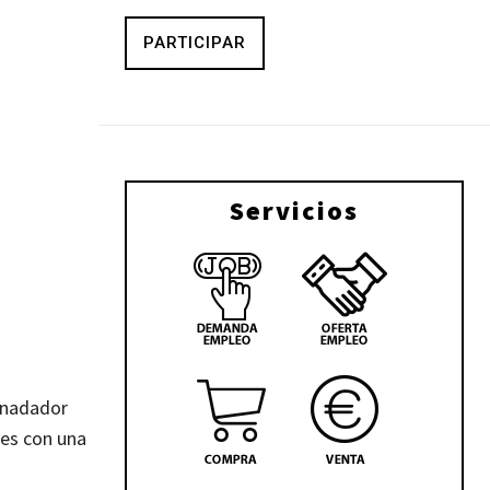
PARTICIPAR
Servicios
o nadador
res con una