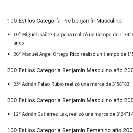
100 Estilos Categoría Pre benjamín Masculino
10º Miguel Ibáñez Carpena realizó un tiempo de 1’34″8
años
26º Manuel Angel Ortega Rico realizó un tiempo de 1
200 Estilos Categoría Benjamín Masculino año 20
25º Adrián Palao Rubio realizó una marca de 3’58″83.
200 Estilos Categoría Benjamín Masculino año 20
12º Adrián Gutiérrez Lax, realizó una marca de 3’24″1
100 Estilos Categoría Benjamín Femenino año 20