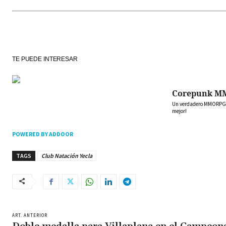
TE PUEDE INTERESAR
Corepunk M
Un verdadero MMORPG de
mejor!
POWERED BY ADDOOR
TAGS
Club Natación Yecla
ART. ANTERIOR