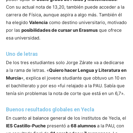
Con su actual nota de 13,20, también puede acceder a la
carrera de Física, aunque aspira a algo más. También él
ha elegido
Valencia
como destino universitario, motivado
por las
posibilidades de cursar un Erasmus
que ofrece
esa universidad.
Uno de letras
De los tres estudiantes solo Jorge Zárate va a dedicarse
a la rama de letras. «
Quiero hacer Lengua y Literatura en
Murcia
«, explica el jovene studiante que obtuvo un 10 en
el bachillerato y por eso «fui relajado a la PAU. Sabía que
tenía sin problemas la nota de corte que está en un 6,7».
Buenos resultados globales en Yecla
En cuanto al balance general de los institutos de Yecla, el
IES Castillo-Puche
presentó a
68 alumnos
a la PAU, con