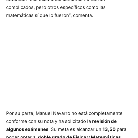
complicados, pero otros específicos como las
matemáticas sí que lo fueron”, comenta.
Por su parte, Manuel Navarro no está completamente
conforme con su nota y ha solicitado la
revisión de
algunos exámenes
. Su meta es alcanzar un
13,50
para
poder optar al
doble grado de Física y Matemáticas
.