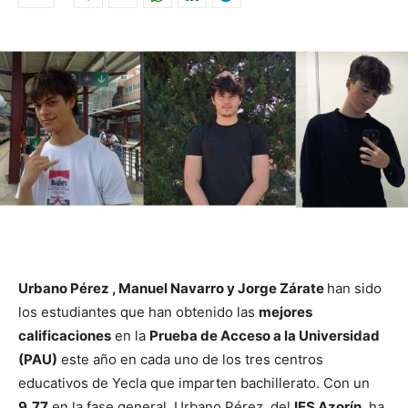
Urbano Pérez , Manuel Navarro y Jorge Zárate
han sido
los estudiantes que han obtenido las
mejores
calificaciones
en la
Prueba de Acceso a la Universidad
(PAU)
este año en cada uno de los tres centros
educativos de Yecla que imparten bachillerato. Con un
9,77
en la fase general, Urbano Pérez, del
IES Azorín
, ha