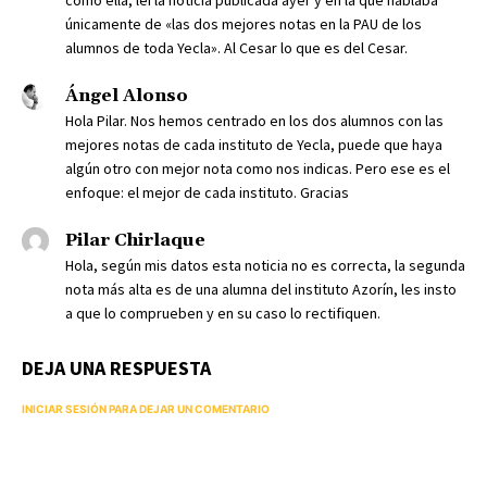
como ella, leí la noticia publicada ayer y en la que hablaba
únicamente de «las dos mejores notas en la PAU de los
alumnos de toda Yecla». Al Cesar lo que es del Cesar.
Ángel Alonso
Hola Pilar. Nos hemos centrado en los dos alumnos con las
mejores notas de cada instituto de Yecla, puede que haya
algún otro con mejor nota como nos indicas. Pero ese es el
enfoque: el mejor de cada instituto. Gracias
Pilar Chirlaque
Hola, según mis datos esta noticia no es correcta, la segunda
nota más alta es de una alumna del instituto Azorín, les insto
a que lo comprueben y en su caso lo rectifiquen.
DEJA UNA RESPUESTA
INICIAR SESIÓN PARA DEJAR UN COMENTARIO