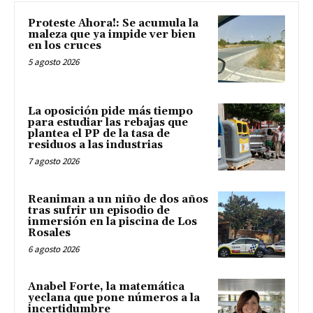
Proteste Ahora!: Se acumula la
maleza que ya impide ver bien
en los cruces
5 agosto 2026
La oposición pide más tiempo
para estudiar las rebajas que
plantea el PP de la tasa de
residuos a las industrias
7 agosto 2026
Reaniman a un niño de dos años
tras sufrir un episodio de
inmersión en la piscina de Los
Rosales
6 agosto 2026
Anabel Forte, la matemática
yeclana que pone números a la
incertidumbre