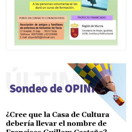
ÚLTIMO
Sondeo de OPINIÓN
¿Cree que la Casa de Cultura
debería llevar el nombre de