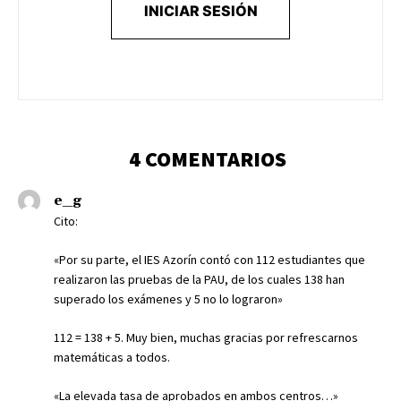
INICIAR SESIÓN
4 COMENTARIOS
e_g
Cito:
«Por su parte, el IES Azorín contó con 112 estudiantes que
realizaron las pruebas de la PAU, de los cuales 138 han
superado los exámenes y 5 no lo lograron»
112 = 138 + 5. Muy bien, muchas gracias por refrescarnos
matemáticas a todos.
«La elevada tasa de aprobados en ambos centros…»