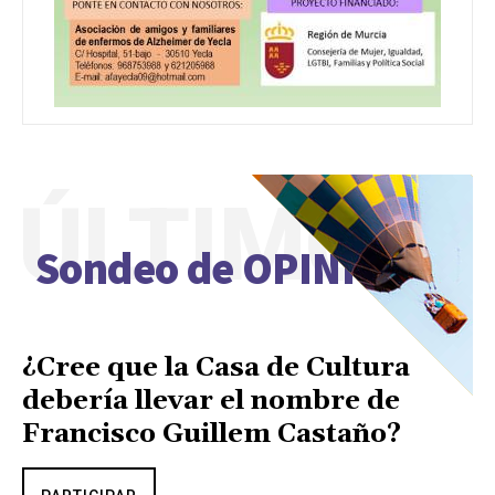
ÚLTIMO
Sondeo de OPINIÓN
¿Cree que la Casa de Cultura
debería llevar el nombre de
Francisco Guillem Castaño?