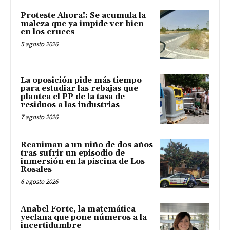
Proteste Ahora!: Se acumula la
maleza que ya impide ver bien
en los cruces
5 agosto 2026
La oposición pide más tiempo
para estudiar las rebajas que
plantea el PP de la tasa de
residuos a las industrias
7 agosto 2026
Reaniman a un niño de dos años
tras sufrir un episodio de
inmersión en la piscina de Los
Rosales
6 agosto 2026
Anabel Forte, la matemática
yeclana que pone números a la
incertidumbre