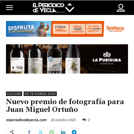
CULTURA
NO TE PIERDAS ESTO
Nuevo premio de fotografía para
Juan Miguel Ortuño
26 octubre 2020
0
elperiodicodeyecla.com