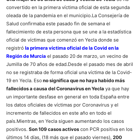
convertido en la primera víctima oficial de esta segunda
oleada de la pandemia en el municipio.
La Consejería de
Salud confirmaba este pasado fin de semana el
fallecimiento de esta persona que se une a la estadística
oficial de víctimas que comenzó en Yecla donde se
registró
la primera víctima oficial de la Covid en la
Región de Murcia
el pasado 20 de marzo, un vecino de
Jumilla de 70 años de edad.
Desde el pasado mes de abril
no se registraba de forma oficial una víctima de la Covid-
19 en Yecla. Eso
no significa que no haya habido más
fallecidos a causa del Coronavirus en Yecla
ya que hay
un importante desfase en general en toda España entre
los datos oficiales de víctimas por Coronavirus y el
incremento de fallecidos en este año en todo el
país.
Mientras, en Yecla siguen aumentando los casos
positivos.
Son 109 casos activos
con PCR positiva en los
últimos 14 días, (18 más que el pasado viernes),
200