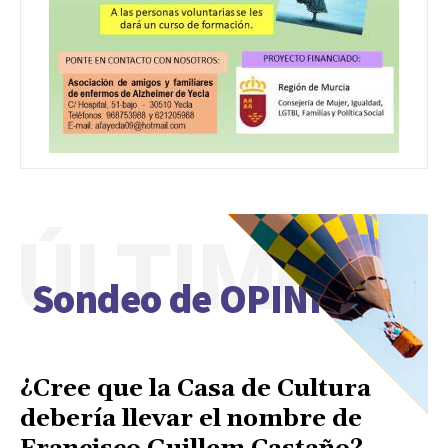
ÚLTIMO
Sondeo de OPINIÓN
¿Cree que la Casa de Cultura
debería llevar el nombre de