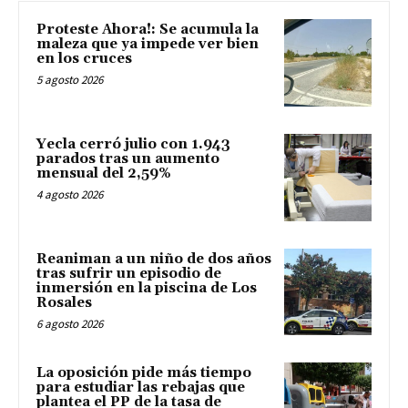
Proteste Ahora!: Se acumula la
maleza que ya impede ver bien
en los cruces
5 agosto 2026
Yecla cerró julio con 1.943
parados tras un aumento
mensual del 2,59%
4 agosto 2026
Reaniman a un niño de dos años
tras sufrir un episodio de
inmersión en la piscina de Los
Rosales
6 agosto 2026
La oposición pide más tiempo
para estudiar las rebajas que
plantea el PP de la tasa de