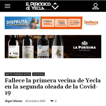
NO TE PIERDAS ESTO
SUCESOS
Fallece la primera vecina de Yecla
en la segunda oleada de la Covid-
19
26 octubre 2020
0
Ángel Alonso