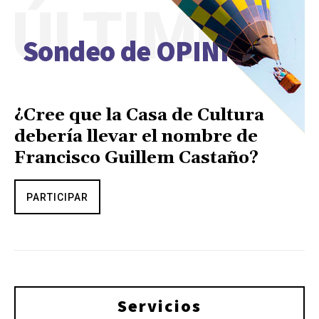
ÚLTIMO
Sondeo de OPINIÓN
¿Cree que la Casa de Cultura
debería llevar el nombre de
Francisco Guillem Castaño?
PARTICIPAR
Servicios