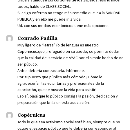
trabaja atándose los cordones de los zapatos, eso lo hacen
todos, hablo de CLASE SOCIAL.
Si caigo enfermo no tengo más remedio que ir a la SANIDAD
PUBLICA y en ello me puede ir la vida.
Ud. con sus medios económicos tiene más opciones.
Conrado Padilla
Muy ligero de “letras” (o de lengua) es nuestro
Copernicus.que , refugiado en su apodo, se permite dudar
que la calidad del servicio de AYAC por el simple hecho de no
ser público.
Antes debería contrastarla. Infórmese.
Por supuesto que público más cómodo ¡ Cómo lo
agradecerían las voluntarias y profesionales de la
asociación, que se buscan la vida para asistir!
Eso sí, ojalá que lo público consiga la pasión, dedicación y
preparación que brilla en esta asociación.
Copérnicus
Todo lo que sea activismo social está bien, siempre que no
ocupe el espacio público que le debería corresponder al