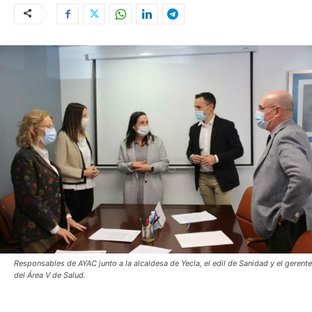
Responsables de AYAC junto a la alcaldesa de Yecla, el edil de Sanidad y el gerente
del Área V de Salud.