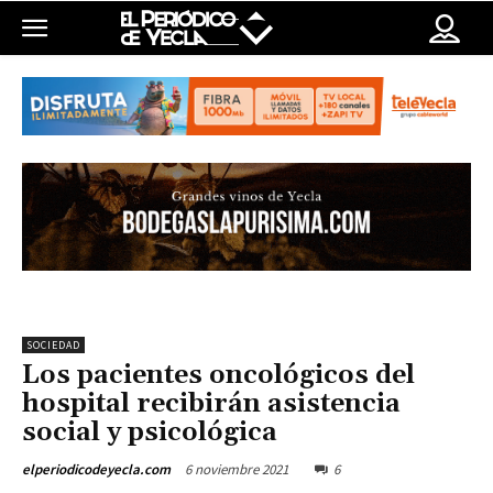
SOCIEDAD
Los pacientes oncológicos del
hospital recibirán asistencia
social y psicológica
6 noviembre 2021
6
elperiodicodeyecla.com