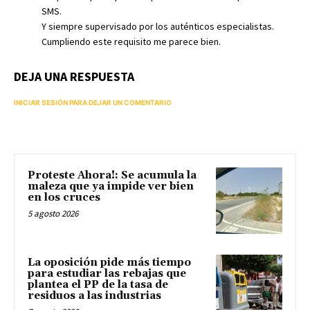
SMS.
Y siempre supervisado por los auténticos especialistas.
Cumpliendo este requisito me parece bien.
DEJA UNA RESPUESTA
INICIAR SESIÓN PARA DEJAR UN COMENTARIO
Proteste Ahora!: Se acumula la
maleza que ya impide ver bien
en los cruces
5 agosto 2026
La oposición pide más tiempo
para estudiar las rebajas que
plantea el PP de la tasa de
residuos a las industrias