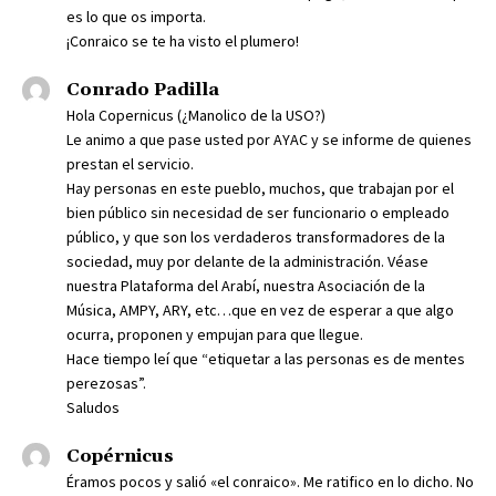
es lo que os importa.
¡Conraico se te ha visto el plumero!
Conrado Padilla
Hola Copernicus (¿Manolico de la USO?)
Le animo a que pase usted por AYAC y se informe de quienes
prestan el servicio.
Hay personas en este pueblo, muchos, que trabajan por el
bien público sin necesidad de ser funcionario o empleado
público, y que son los verdaderos transformadores de la
sociedad, muy por delante de la administración. Véase
nuestra Plataforma del Arabí, nuestra Asociación de la
Música, AMPY, ARY, etc…que en vez de esperar a que algo
ocurra, proponen y empujan para que llegue.
Hace tiempo leí que “etiquetar a las personas es de mentes
perezosas”.
Saludos
Copérnicus
Éramos pocos y salió «el conraico». Me ratifico en lo dicho. No