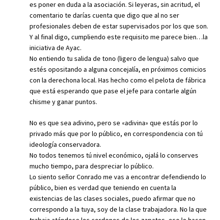
es poner en duda a la asociación. Si leyeras, sin acritud, el
comentario te darías cuenta que digo que al no ser
profesionales deben de estar supervisados por los que son.
Y al final digo, cumpliendo este requisito me parece bien…la
iniciativa de Ayac.
No entiendo tu salida de tono (ligero de lengua) salvo que
estés opositando a alguna concejalía, en próximos comicios
con la derechona local. Has hecho como el pelota de fábrica
que está esperando que pase el jefe para contarle algún
chisme y ganar puntos.
No es que sea adivino, pero se «adivina» que estás por lo
privado más que por lo público, en correspondencia con tú
ideología conservadora.
No todos tenemos tú nivel económico, ojalá lo conserves
mucho tiempo, para despreciar lo público.
Lo siento señor Conrado me vas a encontrar defendiendo lo
público, bien es verdad que teniendo en cuenta la
existencias de las clases sociales, puedo afirmar que no
correspondo a la tuya, soy de la clase trabajadora. No la que