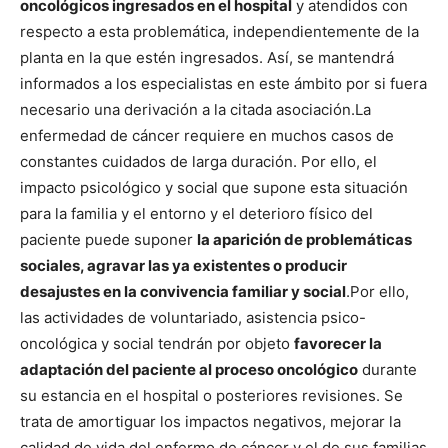
oncológicos ingresados en el hospital
y atendidos con
respecto a esta problemática, independientemente de la
planta en la que estén ingresados. Así, se mantendrá
informados a los especialistas en este ámbito por si fuera
necesario una derivación a la citada asociación.
La
enfermedad de cáncer requiere en muchos casos de
constantes cuidados de larga duración. Por ello, el
impacto psicológico y social que supone esta situación
para la familia y el entorno y el deterioro físico del
paciente puede suponer
la aparición de problemáticas
sociales, agravar las ya existentes o producir
desajustes en la convivencia familiar y social
.
Por ello,
las actividades de voluntariado, asistencia psico-
oncológica y social tendrán por objeto
favorecer la
adaptación del paciente al proceso oncológico
durante
su estancia en el hospital o posteriores revisiones. Se
trata de amortiguar los impactos negativos, mejorar la
calidad de vida del enfermo de cáncer y el de sus familias