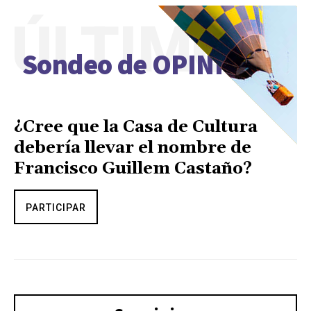
ÚLTIMO
Sondeo de OPINIÓN
¿Cree que la Casa de Cultura
debería llevar el nombre de
Francisco Guillem Castaño?
PARTICIPAR