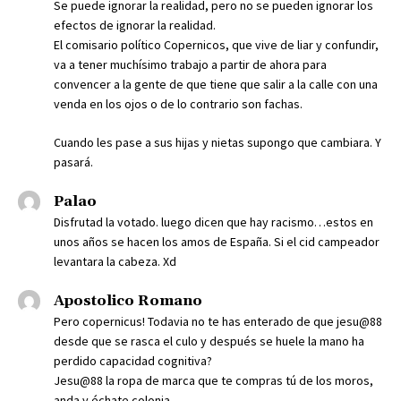
Se puede ignorar la realidad, pero no se pueden ignorar los
efectos de ignorar la realidad.
El comisario político Copernicos, que vive de liar y confundir,
va a tener muchísimo trabajo a partir de ahora para
convencer a la gente de que tiene que salir a la calle con una
venda en los ojos o de lo contrario son fachas.
Cuando les pase a sus hijas y nietas supongo que cambiara. Y
pasará.
Palao
Disfrutad la votado. luego dicen que hay racismo…estos en
unos años se hacen los amos de España. Si el cid campeador
levantara la cabeza. Xd
Apostolico Romano
Pero copernicus! Todavia no te has enterado de que jesu@88
desde que se rasca el culo y después se huele la mano ha
perdido capacidad cognitiva?
Jesu@88 la ropa de marca que te compras tú de los moros,
anda y échate colonia