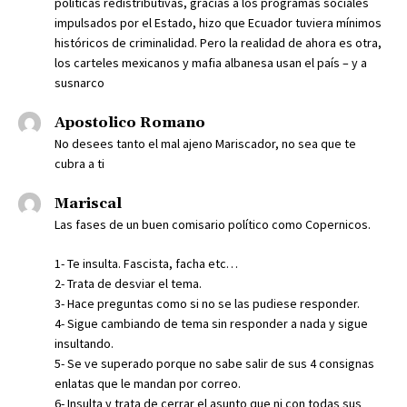
políticas redistributivas, gracias a los programas sociales
impulsados por el Estado, hizo que Ecuador tuviera mínimos
históricos de criminalidad. Pero la realidad de ahora es otra,
los carteles mexicanos y mafia albanesa usan el país – y a
susnarco
Apostolico Romano
No desees tanto el mal ajeno Mariscador, no sea que te
cubra a ti
Mariscal
Las fases de un buen comisario político como Copernicos.
1- Te insulta. Fascista, facha etc…
2- Trata de desviar el tema.
3- Hace preguntas como si no se las pudiese responder.
4- Sigue cambiando de tema sin responder a nada y sigue
insultando.
5- Se ve superado porque no sabe salir de sus 4 consignas
enlatas que le mandan por correo.
6- Insulta y trata de cerrar el asunto que ni con todas sus