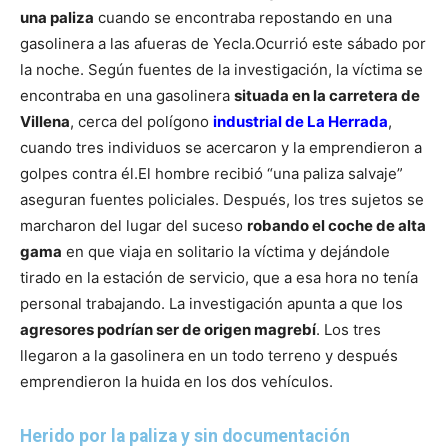
una paliza
cuando se encontraba repostando en una
gasolinera a las afueras de Yecla.
Ocurrió este sábado por
la noche. Según fuentes de la investigación, la víctima se
encontraba en una gasolinera
situada en la carretera de
Villena
, cerca del polígono
industrial de La Herrada
,
cuando tres individuos se acercaron y la emprendieron a
golpes contra él.
El hombre recibió “una paliza salvaje”
aseguran fuentes policiales. Después, los tres sujetos se
marcharon del lugar del suceso
robando el coche de alta
gama
en que viaja en solitario la víctima y dejándole
tirado en la estación de servicio, que a esa hora no tenía
personal trabajando.
La investigación apunta a que los
agresores podrían ser de origen magrebí
. Los tres
llegaron a la gasolinera en un todo terreno y después
emprendieron la huida en los dos vehículos.
Herido por la paliza y sin documentación