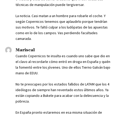
técnicas de manipulación puede tergiversar.
La noticia. Casi matan a un hombre para robarle el coche. Y
según Copernicos tenemos que aplaudirlo porque tendrían
sus motivos. Te faltó culpar a los ludópatas de las apuestas
como en lo de los campos. Vas perdiendo facultades
camarada.
Mariscal
Cuando Copernicos te insulta es cuando uno sabe que dio en
el clavo al recordarle cómo entró en droga en España y quién
la fomentó entre los jóvenes. Uno de ellos Tierno Galván bajo
mano de EEUU.
No te preocupes por los estados fallidos de LATAM que los 4
ideólogos de siempre han reventado estos últimos años. Ya
están copiando a Bukele para acabar con la delincuencia y la
pobreza.
En España pronto estaremos en esa misma situación de