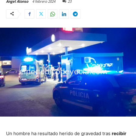
4 febrero 2024
23
Ángel Alonso
Un hombre ha resultado herido de gravedad tras
recibir