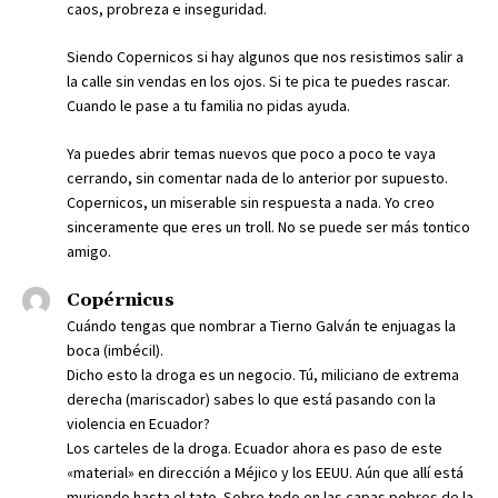
caos, probreza e inseguridad.
Siendo Copernicos si hay algunos que nos resistimos salir a
la calle sin vendas en los ojos. Si te pica te puedes rascar.
Cuando le pase a tu familia no pidas ayuda.
Ya puedes abrir temas nuevos que poco a poco te vaya
cerrando, sin comentar nada de lo anterior por supuesto.
Copernicos, un miserable sin respuesta a nada. Yo creo
sinceramente que eres un troll. No se puede ser más tontico
amigo.
Copérnicus
Cuándo tengas que nombrar a Tierno Galván te enjuagas la
boca (imbécil).
Dicho esto la droga es un negocio. Tú, miliciano de extrema
derecha (mariscador) sabes lo que está pasando con la
violencia en Ecuador?
Los carteles de la droga. Ecuador ahora es paso de este
«material» en dirección a Méjico y los EEUU. Aún que allí está
muriendo hasta el tato. Sobre todo en las capas pobres de la