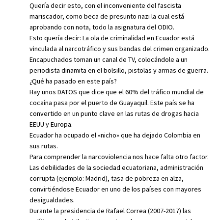
Quería decir esto, con el inconveniente del fascista
mariscador, como beca de presunto nazi la cual está
aprobando con nota, todo la asignatura del ODIO.
Esto quería decir: La ola de criminalidad en Ecuador está
vinculada al narcotráfico y sus bandas del crimen organizado.
Encapuchados toman un canal de TV, colocándole a un
periodista dinamita en el bolsillo, pistolas y armas de guerra.
¿Qué ha pasado en este país?
Hay unos DATOS que dice que el 60% del tráfico mundial de
cocaína pasa por el puerto de Guayaquil. Este país se ha
convertido en un punto clave en las rutas de drogas hacia
EEUU y Europa.
Ecuador ha ocupado el «nicho» que ha dejado Colombia en
sus rutas.
Para comprender la narcoviolencia nos hace falta otro factor.
Las debilidades de la sociedad ecuatoriana, administración
corrupta (ejemplo: Madrid), tasa de pobreza en alza,
convirtiéndose Ecuador en uno de los países con mayores
desigualdades.
Durante la presidencia de Rafael Correa (2007-2017) las