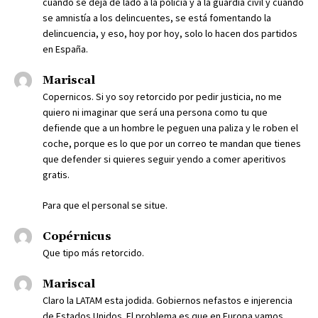
cuando se deja de lado a la policía y a la guardia civil y cuando
se amnistía a los delincuentes, se está fomentando la
delincuencia, y eso, hoy por hoy, solo lo hacen dos partidos
en España.
Mariscal
Copernicos. Si yo soy retorcido por pedir justicia, no me
quiero ni imaginar que será una persona como tu que
defiende que a un hombre le peguen una paliza y le roben el
coche, porque es lo que por un correo te mandan que tienes
que defender si quieres seguir yendo a comer aperitivos
gratis.
Para que el personal se situe.
Copérnicus
Que tipo más retorcido.
Mariscal
Claro la LATAM esta jodida. Gobiernos nefastos e injerencia
de Estados Unidos. El problema es que en Europa vamos