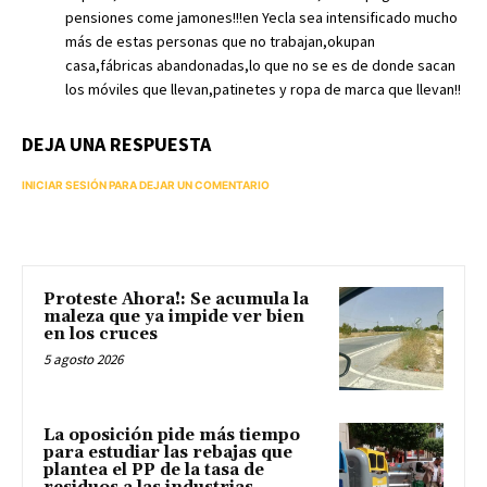
pensiones come jamones!!!en Yecla sea intensificado mucho
más de estas personas que no trabajan,okupan
casa,fábricas abandonadas,lo que no se es de donde sacan
los móviles que llevan,patinetes y ropa de marca que llevan!!
DEJA UNA RESPUESTA
INICIAR SESIÓN PARA DEJAR UN COMENTARIO
Proteste Ahora!: Se acumula la
maleza que ya impide ver bien
en los cruces
5 agosto 2026
La oposición pide más tiempo
para estudiar las rebajas que
plantea el PP de la tasa de