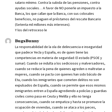
salario mínimo. Contra la subida de las pensiones, contra
ayudas sociales… A favor de NO ponerle un impuesto a la
Banca, los que callan que la Banca, con sus colosales
beneficios, no paguen el préstamos del rescate Bancario
(Setenta mil millones más intereses).
Y los del retroceso le
BugsBunny
La responsabilidad de la ola de delincuencia e inseguridad
que padece Yecla y España, es de quien tiene las
competencias en materia de seguridad: El estado (PSOE y
sumar). Cuando se indulta a los sediciosos y malversadores,
cuando se reduce la pena de quienes agreden o maltratan a
mujeres, cuando se pacta con quienes han sido báculo de
Eta, cuando los inmigrantes que cometen delitos no son
expulsados de España, cuando se permite que esos mismos
inmigrantes entren a España agrediendo a policías y guardias
civiles como pasa en Ceuta y Melilla y ello no tenga
consecuencias, cuando se empatiza y hasta se promueve la
ocupación de viviendas, cuando se ataca a los jueces,