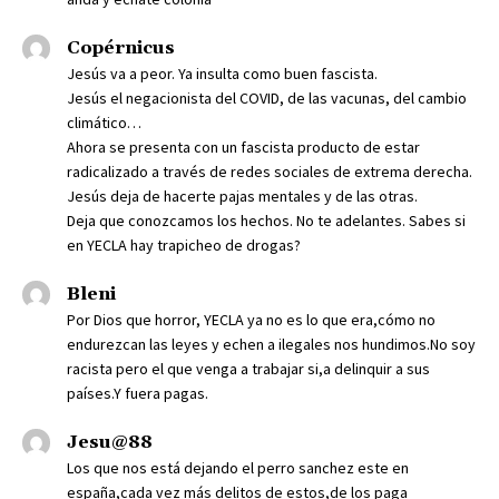
Copérnicus
Jesús va a peor. Ya insulta como buen fascista.
Jesús el negacionista del COVID, de las vacunas, del cambio
climático…
Ahora se presenta con un fascista producto de estar
radicalizado a través de redes sociales de extrema derecha.
Jesús deja de hacerte pajas mentales y de las otras.
Deja que conozcamos los hechos. No te adelantes. Sabes si
en YECLA hay trapicheo de drogas?
Bleni
Por Dios que horror, YECLA ya no es lo que era,cómo no
endurezcan las leyes y echen a ilegales nos hundimos.No soy
racista pero el que venga a trabajar si,a delinquir a sus
países.Y fuera pagas.
Jesu@88
Los que nos está dejando el perro sanchez este en
españa,cada vez más delitos de estos,de los paga