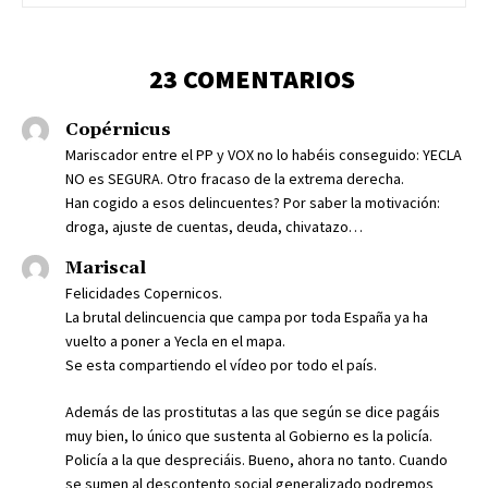
23 COMENTARIOS
Copérnicus
Mariscador entre el PP y VOX no lo habéis conseguido: YECLA
NO es SEGURA. Otro fracaso de la extrema derecha.
Han cogido a esos delincuentes? Por saber la motivación:
droga, ajuste de cuentas, deuda, chivatazo…
Mariscal
Felicidades Copernicos.
La brutal delincuencia que campa por toda España ya ha
vuelto a poner a Yecla en el mapa.
Se esta compartiendo el vídeo por todo el país.
Además de las prostitutas a las que según se dice pagáis
muy bien, lo único que sustenta al Gobierno es la policía.
Policía a la que despreciáis. Bueno, ahora no tanto. Cuando
se sumen al descontento social generalizado podremos