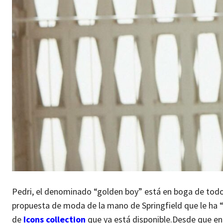
Pedri, el denominado “golden boy” está en boga de todo
propuesta de moda de la mano de Springfield que le ha “
de
Icons collection
que ya está disponible.
Desde que en 