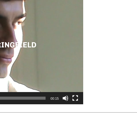
00:15