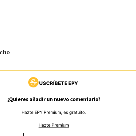
echo
USCRÍBETE EPY
¿Quieres añadir un nuevo comentario?
Hazte EPY Premium, es gratuito.
Hazte Premium