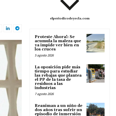
elperiodicodeyecla.com
Proteste Ahora!: Se
acumula la maleza que
ya impide ver bien en
los cruces
5 agosto 2026
La oposición pide más
tiempo para estudiar
las rebajas que plantea
el PP de la tasa de
residuos a las
industrias
7 agosto 2026
Reaniman a un niño de
dos años tras sufrir un
episodio de inmersión