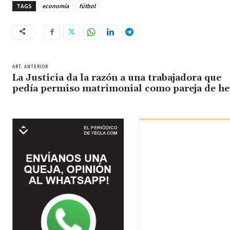
TAGS
economía
fútbol
ART. ANTERIOR
La Justicia da la razón a una trabajadora que
pedía permiso matrimonial como pareja de h