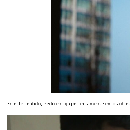
En este sentido, Pedri encaja perfectamente en los objet
R
e