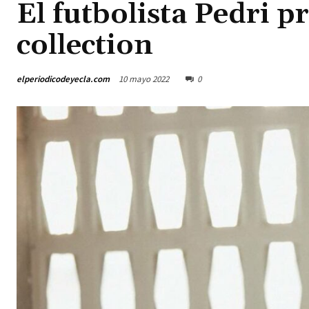
El futbolista Pedri p
collection
elperiodicodeyecla.com
10 mayo 2022
0