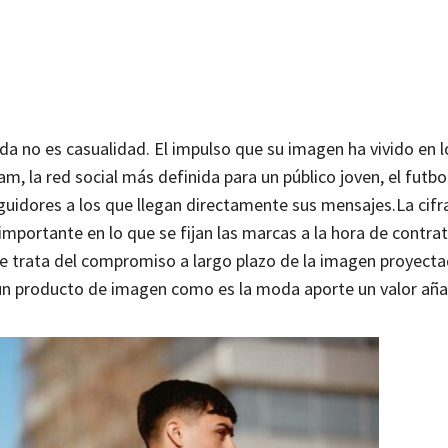
 no es casualidad. El impulso que su imagen ha vivido en l
m, la red social más definida para un público joven, el futbo
eguidores a los que llegan directamente sus mensajes.
La cifr
importante en lo que se fijan las marcas a la hora de contrat
e trata del compromiso a largo plazo de la imagen proyecta
e un producto de imagen como es la moda aporte un valor aña