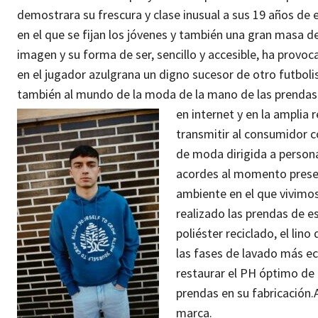
demostrara su frescura y clase inusual a sus 19 años de
en el que se fijan los jóvenes y también una gran masa d
imagen y su forma de ser, sencillo y accesible, ha prov
en el jugador azulgrana un digno sucesor de otro futbolis
también al mundo de la moda de la mano de las prendas d
en internet y en la amplia 
transmitir al consumidor co
de moda dirigida a persona
acordes al momento presen
ambiente en el que vivimo
realizado las prendas de e
poliéster reciclado, el li
las fases de lavado más ec
restaurar el PH óptimo de 
prendas en su fabricación.
marca.