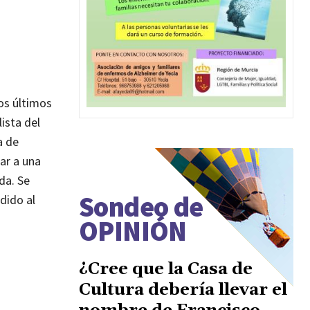
os últimos
lista del
a de
ar a una
da. Se
Sondeo de
dido al
OPINIÓN
¿Cree que la Casa de
Cultura debería llevar el