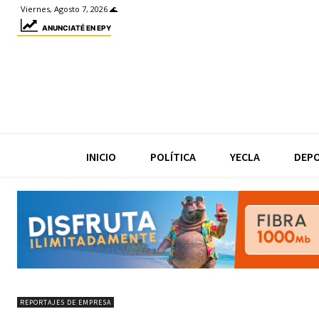
Viernes, Agosto 7, 2026 🌊
ANUNCIATÉ EN EPY
INICIO
POLÍTICA
YECLA
DEP
REPORTAJES DE EMPRESA