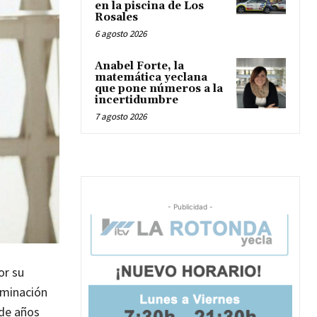
en la piscina de Los
Rosales
6 agosto 2026
Anabel Forte, la
matemática yeclana
que pone números a la
incertidumbre
7 agosto 2026
- Publicidad -
or su
ominación
 de años