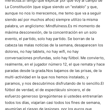
merecida.
Si tengo que explicar por qué voy al campo de
La Constitución (que sigue siendo un “establo” y que,
aunque no nos lo merecemos, me temo que va a seguir
siendo así por muchos años) siempre utilizo la misma
palabra, un anglicismo: Mindfulness.
Es mi momento de
máxima desconexión, de la concentración en un solo
evento, el partido, solo hay partido. Se borran de la
cabeza las malas noticias de la semana, desaparecen los
dolores, no hay tablets, no hay wifi, no hay
conversaciones profundas, solo hay fútbol. Me convierto,
realmente, en el jugador número 12, el que remata y hace
paradas desde la grada.
Nos bajamos de las prisas, de la
multi-actividad en la que nos hemos instalado, y
paramos, y nos descubrimos disfrutando de lo sencillo.
El
fútbol de verdad, el de espectáculo sincero, el de
esfuerzo generoso (pregúntense si ustedes entrenarían
todos los días, viajarían casi todos los fines de semana,
asumirían el riesgo de lesiones, por los euros que