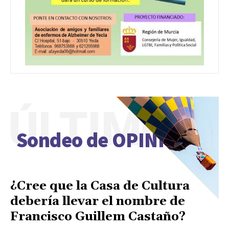
ÚLTIMO
Sondeo de OPINIÓN
¿Cree que la Casa de Cultura
debería llevar el nombre de
Francisco Guillem Castaño?