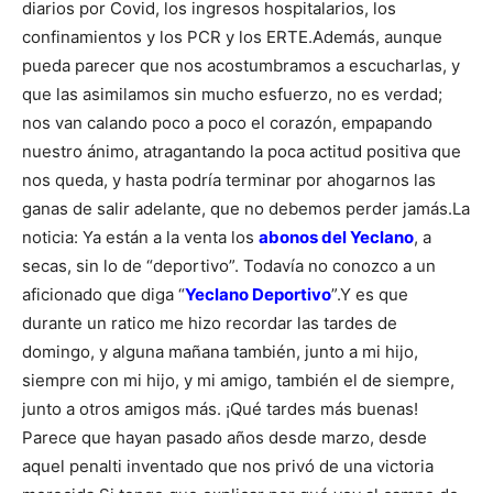
diarios por Covid, los ingresos hospitalarios, los
confinamientos y los PCR y los ERTE.
Además, aunque
pueda parecer que nos acostumbramos a escucharlas, y
que las asimilamos sin mucho esfuerzo, no es verdad;
nos van calando poco a poco el corazón, empapando
nuestro ánimo, atragantando la poca actitud positiva que
nos queda, y hasta podría terminar por ahogarnos las
ganas de salir adelante, que no debemos perder jamás.
La
noticia: Ya están a la venta los
abonos del Yeclano
, a
secas, sin lo de “deportivo”. Todavía no conozco a un
aficionado que diga “
Yeclano Deportivo
”.
Y es que
durante un ratico me hizo recordar las tardes de
domingo, y alguna mañana también, junto a mi hijo,
siempre con mi hijo, y mi amigo, también el de siempre,
junto a otros amigos más. ¡Qué tardes más buenas!
Parece que hayan pasado años desde marzo, desde
aquel penalti inventado que nos privó de una victoria