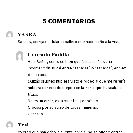
5 COMENTARIOS
YAKKA
Sacaos, corrija el titular caballero que hace daño a la vista.
Conrado Padilla
Hola Señor, conozco bien que “sacaros” es una
incorrección. Dudé entre “sacarse” o “sacaros”, en vez
de sacaos.
Quizás si usted hubiera visto el video al que me refería,
hubiera conectado mejor con la ironía que buscaba el
título.
No es un error, está puesto a propósito.
Gracias por su aviso de todas maneras.
Conrado
Yesi
Yo creo que han echo la cuenta la vieja ,no se puede entrar