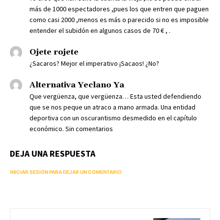
más de 1000 espectadores ,pues los que entren que paguen
como casi 2000 ,menos es más o parecido si no es imposible
entender el subidón en algunos casos de 70 € , .
Ojete rojete
¿Sacaros? Mejor el imperativo ¡Sacaos! ¿No?
Alternativa Yeclano Ya
Que vergüenza, que vergüenza… Esta usted defendiendo
que se nos peque un atraco a mano armada. Una entidad
deportiva con un oscurantismo desmedido en el capítulo
económico. Sin comentarios
DEJA UNA RESPUESTA
INICIAR SESIÓN PARA DEJAR UN COMENTARIO