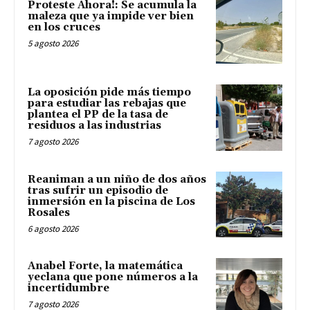
Proteste Ahora!: Se acumula la
maleza que ya impide ver bien
en los cruces
5 agosto 2026
La oposición pide más tiempo
para estudiar las rebajas que
plantea el PP de la tasa de
residuos a las industrias
7 agosto 2026
Reaniman a un niño de dos años
tras sufrir un episodio de
inmersión en la piscina de Los
Rosales
6 agosto 2026
Anabel Forte, la matemática
yeclana que pone números a la
incertidumbre
7 agosto 2026