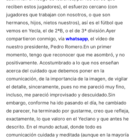
reciben estos jugadores), el esfuerzo cercano (con
jugadores que trabajan con nosotros, o que son
hermanos, hijos, nietos nuestros), así es el fútbol que
vemos en Yecla, el de 2ªB, o el de 3ª división.
Ayer
compartieron conmigo, vía
whatsapp
, el vídeo de
nuestro presidente, Pedro Romero.
En un primer
momento, tengo que reconocer que me asombró, y no
positivamente. Acostumbrado a lo que nos enseñan
acerca del cuidado que debemos poner en la
comunicación, de la importancia de la imagen, de vigilar
el detalle, sinceramente, pues no me pareció muy fino,
incluso, me pareció improvisado y descuidado.
Sin
embargo, conforme ha ido pasando el día, he cambiado
de parecer, ha terminado por gustarme, creo que refleja,
exactamente, lo que valoro en el Yeclano y que antes he
descrito. En el mundo actual, donde todo es
comunicación cuidada y meditada (aunque en la mayoría