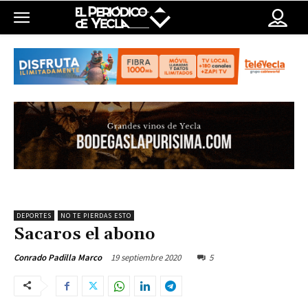
DEPORTES
NO TE PIERDAS ESTO
Sacaros el abono
19 septiembre 2020
5
Conrado Padilla Marco