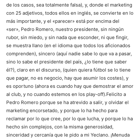
de los casos, sea totalmente falsa), y, donde el marketing
con 25 adjetivos, todos ellos en inglés, se convierte en lo
más importante, y el «parecer» está por encima del
«ser», Pedro Romero, nuestro presidente, sin ningún
rubor, sin miedo, y sin nada que esconder, ni que fingir,
se muestra llano (en el idioma que todos los aficionados
comprenden), sincero (aquí nadie sabe lo que va a pasar,
sino lo sabe el presidente del país, ¿lo tiene que saber
él?), claro en el discurso, (quien quiera fútbol se lo tiene
que pagar, no es negocio, hay que asumir los costes), y
es oportuno (ahora es cuando hay que demostrar el amor
al club, y no cuando estemos en los play-off).
Felicito a
Pedro Romero porque se ha atrevido a salir, y olvidar el
marketing encorsetado, y porque lo ha hecho para
reclamar por lo que cree, por lo que lucha, y porque lo ha
hecho sin complejos, con la misma generosidad,
sinceridad y cercanía que le pido a mi Yeclano. ¡Menuda