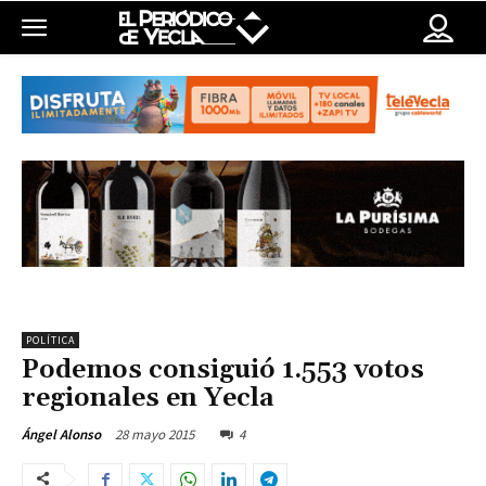
POLÍTICA
Podemos consiguió 1.553 votos
regionales en Yecla
28 mayo 2015
4
Ángel Alonso