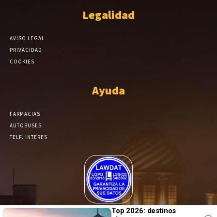
Legalidad
AVISO LEGAL
PRIVACIDAD
COOKIES
Ayuda
FARMACIAS
AUTOBUSES
TELF. INTERES
El Periódico de Yecla alcanza un grado más de compromiso en el
Top 2026: destinos