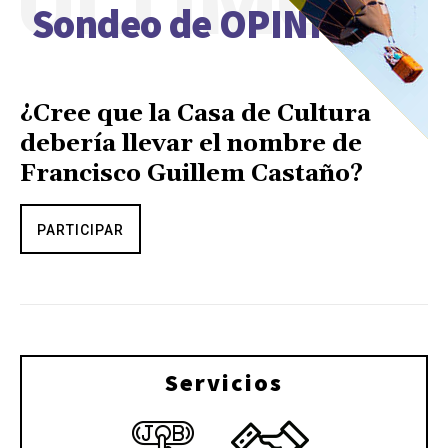
ÚLTIMO
Sondeo de OPINIÓN
¿Cree que la Casa de Cultura
debería llevar el nombre de
Francisco Guillem Castaño?
PARTICIPAR
Servicios