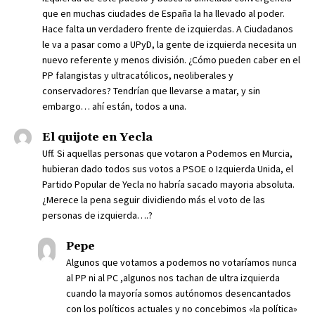
que en muchas ciudades de España la ha llevado al poder.
Hace falta un verdadero frente de izquierdas. A Ciudadanos
le va a pasar como a UPyD, la gente de izquierda necesita un
nuevo referente y menos división. ¿Cómo pueden caber en el
PP falangistas y ultracatólicos, neoliberales y
conservadores? Tendrían que llevarse a matar, y sin
embargo… ahí están, todos a una.
El quijote en Yecla
Uff. Si aquellas personas que votaron a Podemos en Murcia,
hubieran dado todos sus votos a PSOE o Izquierda Unida, el
Partido Popular de Yecla no habría sacado mayoria absoluta.
¿Merece la pena seguir dividiendo más el voto de las
personas de izquierda….?
Pepe
Algunos que votamos a podemos no votaríamos nunca
al PP ni al PC ,algunos nos tachan de ultra izquierda
cuando la mayoría somos autónomos desencantados
con los políticos actuales y no concebimos «la política»