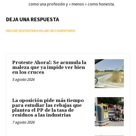
como una profesión y » menos » como honesta.
DEJA UNA RESPUESTA
INICIAR SESIÓN PARA DEJAR UN COMENTARIO
Proteste Ahora!: Se acumula la
maleza que ya impide ver bien
en los cruces
5 agosto 2026
La oposición pide más tiempo
para estudiar las rebajas que
plantea el PP de la tasa de
residuos a las industrias
7 agosto 2026